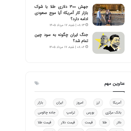
ن
ه
جهش ۳۰۰ دلاری طلا با شوک
ن
ی
بازار کار آمریکا؛ آیا موج صعودی
ر
و
ادامه دارد؟
ف
ن
۰۸:۱۳ | شنبه، ۱۷ مرداد ۱۴۰۵
ت
ی
جنگ ایران چگونه به سود چین
ه
|
تمام شد؟
ا
د
۰۸:۰۶ | شنبه، ۱۷ مرداد ۱۴۰۵
س
ب
ت
ی
ر
ک
ل
ا
عناوین مهم
ت
ا
ق
آمریکا
ارز
امروز
ایران
بازار
ا
ی
بانک مرکزی
بورس
ترامپ
جاده چالوس
ر
ا
دلار
طلا
قیمت
قیمت دلار
قیمت طلا
ن