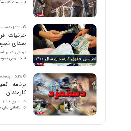
این است که مشک
۱۳:۱۶ | یکشنبه، ۱۷ اسفند ۱۳۹۹
صدای نجومی
است برخی نجومی
۱۵:۴۵ | پنجشنبه، ۲ بهمن ۱۳۹۹
کارمندان
که الزاماتی برای