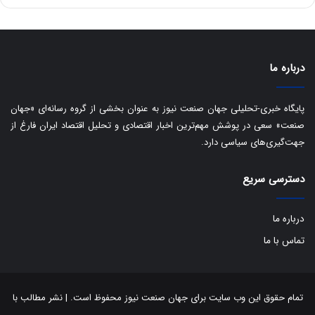
ه
س
ا
ت
ی
د
ب
ا
درباره ما
ک
ی
ف
پایگاه خبری-تحلیلی جهان صنعت نیوز به عنوان بخشی از گروه رسانه‌ای «جهان
ی
صنعت» سعی در پوشش مهم‌ترین اخبار اقتصادی و تحلیل اقتصاد ایران فارغ از
ت
جهت‌گیری‌های سیاسی دارد.
دسترسی سریع
درباره ما
تماس با ما
تمام حقوق این وب سایت برای جهان صنعت نیوز محفوظ است. | نشر مطالب با