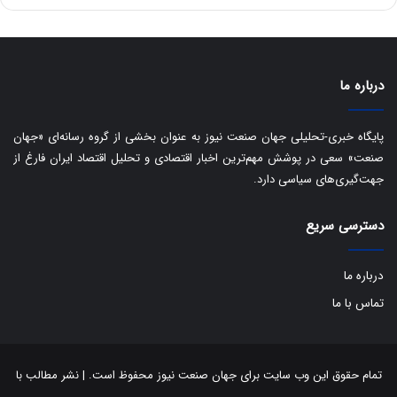
ه
س
ا
ت
ی
د
ب
ا
درباره ما
ک
ی
ف
پایگاه خبری-تحلیلی جهان صنعت نیوز به عنوان بخشی از گروه رسانه‌ای «جهان
ی
صنعت» سعی در پوشش مهم‌ترین اخبار اقتصادی و تحلیل اقتصاد ایران فارغ از
ت
جهت‌گیری‌های سیاسی دارد.
دسترسی سریع
درباره ما
تماس با ما
تمام حقوق این وب سایت برای جهان صنعت نیوز محفوظ است. | نشر مطالب با