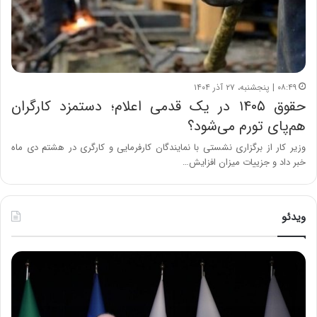
۰۸:۴۹ | پنجشنبه، ۲۷ آذر ۱۴۰۴
حقوق ۱۴۰۵ در یک قدمی اعلام؛ دستمزد کارگران
هم‌پای تورم می‌شود؟
وزیر کار از برگزاری نشستی با نمایندگان کارفرمایی و کارگری در هشتم دی ماه
خبر داد و جزییات میزان افزایش…
ویدئو
ح
ح
م
س
ی
ی
د
ن