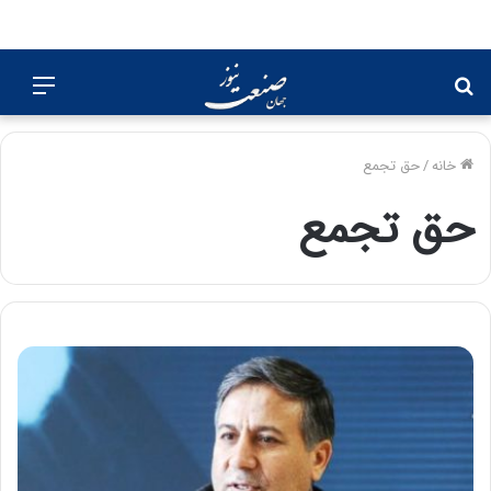
جستجو
منو
برای
خانه
/
حق تجمع
حق تجمع