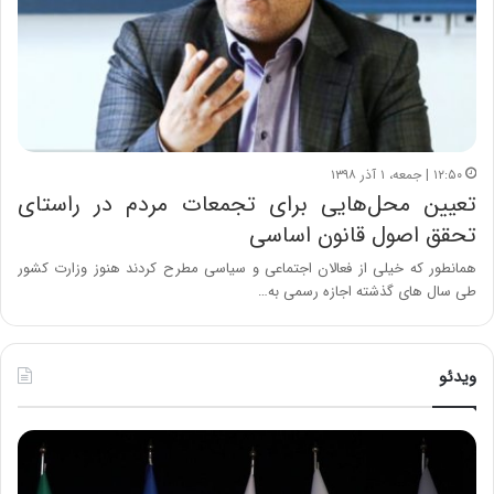
۱۲:۵۰ | جمعه، ۱ آذر ۱۳۹۸
تعیین محل‌هایی برای تجمعات مردم در راستای
تحقق اصول قانون اساسی
همانطور که خیلی از فعالان اجتماعی و سیاسی مطرح کردند هنوز وزارت کشور
طی سال های گذشته اجازه رسمی به…
ویدئو
ح
ح
م
س
ی
ی