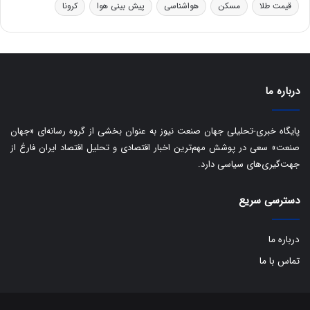
قیمت طلا
مسکن
هواشناسی
پیش بینی هوا
کرونا
و
ی
ه
س
ا
ت
ی
د
ب
ا
درباره ما
ک
ی
ف
پایگاه خبری-تحلیلی جهان صنعت نیوز به عنوان بخشی از گروه رسانه‌ای «جهان
ی
صنعت» سعی در پوشش مهم‌ترین اخبار اقتصادی و تحلیل اقتصاد ایران فارغ از
ت
جهت‌گیری‌های سیاسی دارد.
دسترسی سریع
درباره ما
تماس با ما