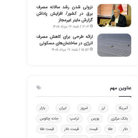
ه
نزولی شدن رشد سالانه مصرف
ی
برق در کشور/ افزایش پاداش
و
گزارش ماینر غیرمجاز
ن
۱۶:۰۲ | شنبه، ۱۷ مرداد ۱۴۰۵
ی
ارائه طرحی برای کاهش مصرف
|
انرژی در ساختمان‌های مسکونی
د
۱۵:۵۶ | شنبه، ۱۷ مرداد ۱۴۰۵
ب
ی
ر
ک
ل
ا
عناوین مهم
ت
ا
ق
آمریکا
ارز
امروز
ایران
بازار
ا
ی
بانک مرکزی
بورس
ترامپ
جاده چالوس
ر
ا
دلار
طلا
قیمت
قیمت دلار
قیمت طلا
ن