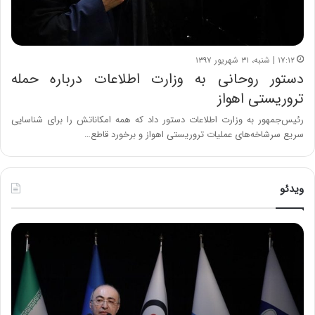
۱۷:۱۲ | شنبه، ۳۱ شهریور ۱۳۹۷
دستور روحانی به وزارت اطلاعات درباره حمله
تروریستی اهواز
رئیس‌جمهور به وزارت اطلاعات دستور داد که همه امکاناتش را برای شناسایی
سریع سرشاخه‌های عملیات تروریستی اهواز و برخورد قاطع…
ویدئو
ح
ح
م
س
ی
ی
د
ن
ک
ع
ش
ل