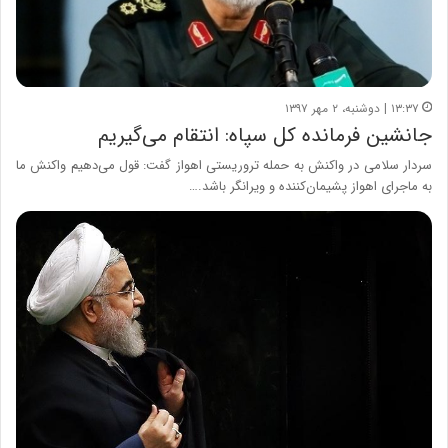
۱۳:۳۷ | دوشنبه، ۲ مهر ۱۳۹۷
جانشین فرمانده کل سپاه: انتقام می‌گیریم
سردار سلامی در واکنش به حمله تروریستی اهواز گفت: قول می‌دهیم واکنش ما
به ماجرای اهواز پشیمان‌کننده و ویرانگر باشد.…