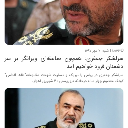
۱۸:۳۶ | شنبه، ۷ مهر ۱۳۹۷
سرلشکر جعفری: همچون صاعقه‌ای ویرانگر بر سر
دشمنان فرود خواهیم آمد
سرلشکر جعفری در پیامی با تبریک و تسلیت شهادت مظلومانه"طاها اقدامی"
کودک معصوم چهار ساله درحادثه تروریستی ۳۱ شهریور اهواز،…