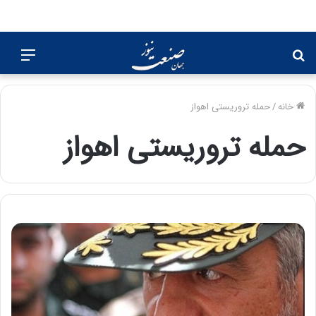
جستجو
منو
برای
خانه
/
حمله تروریستی اهواز
حمله تروریستی اهواز