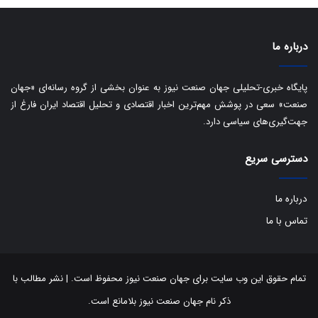
ی
د
ب
ا
درباره ما
ک
ی
ف
پایگاه خبری-تحلیلی جهان صنعت نیوز به عنوان بخشی از گروه رسانه‌ای «جهان
ی
صنعت» سعی در پوشش مهم‌ترین اخبار اقتصادی و تحلیل اقتصاد ایران فارغ از
ت
جهت‌گیری‌های سیاسی دارد.
دسترسی سریع
درباره ما
تماس با ما
تمام حقوق این وب سایت برای جهان صنعت نیوز محفوظ است. | نشر مطالب با
ذکر نام جهان صنعت نیوز بلامانع است.