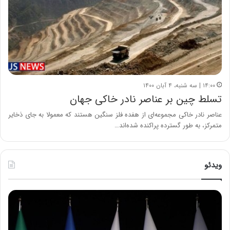
۱۴:۰۰ | سه شنبه، ۴ آبان ۱۴۰۰
تسلط چین بر عناصر نادر خاکی جهان
عناصر نادر خاکی مجموعه‌ای از هفده فلز سنگین هستند كه معمولا به جای ذخایر
متمرکز، به طور گسترده پراكنده شده‌اند…
ویدئو
ح
ح
م
س
ی
ی
د
ن