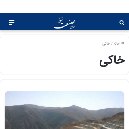
جستجو
منو
برای
خانه
/
خاکی
خاکی