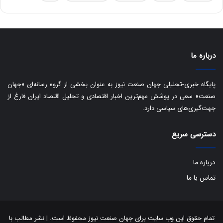
ه
س
ا
ت
ی
د
ب
ا
درباره ما
ک
ی
ف
پایگاه خبری-تحلیلی جهان صنعت نیوز به عنوان بخشی از گروه رسانه‌ای «جهان
ی
صنعت» سعی در پوشش مهم‌ترین اخبار اقتصادی و تحلیل اقتصاد ایران فارغ از
ت
جهت‌گیری‌های سیاسی دارد.
دسترسی سریع
درباره ما
تماس با ما
تمام حقوق این وب سایت برای جهان صنعت نیوز محفوظ است. | نشر مطالب با