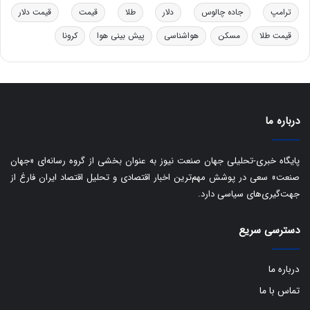
ا
ترامپ
جاده چالوس
دلار
طلا
قیمت
قیمت دلار
ی
س
قیمت طلا
مسکن
هواشناسی
پیش بینی هوا
کرونا
ت
د
درباره ما
پایگاه خبری-تحلیلی جهان صنعت نیوز به عنوان بخشی از گروه رسانه‌ای «جهان
صنعت» سعی در پوشش مهم‌ترین اخبار اقتصادی و تحلیل اقتصاد ایران فارغ از
جهت‌گیری‌های سیاسی دارد.
دسترسی سریع
درباره ما
تماس با ما