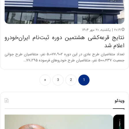
۲۰:۱۹ | یکشنبه، ۲۰ مهر ۱۴۰۴
نتایج قرعه‌کشی هشتمین دوره ثبت‌نام ایران‌خودرو
اعلام شد
تعداد متقاضیان طرح عادی در این دوره ۵،۰۷۷،۹۰۲ نفر، متقاضیان طرح جوانی
جمعیت ۵۰۰،۴۳۷ نفر، متقاضیان طرح خودرو‌های فرسوده ۷۷،۲۹۵…
»
3
2
1
ویدئو
ح
ه
س
ش