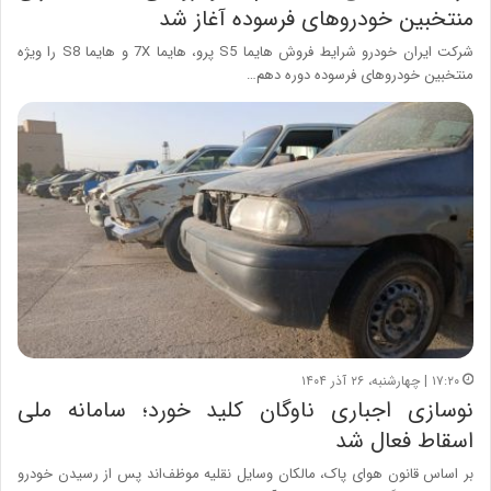
منتخبین خودروهای فرسوده آغاز شد
شرکت ایران خودرو شرایط فروش هایما S5 پرو، هایما 7X و هایما S8 را ویژه
منتخبین خودروهای فرسوده دوره دهم…
۱۷:۲۰ | چهارشنبه، ۲۶ آذر ۱۴۰۴
نوسازی اجباری ناوگان کلید خورد؛ سامانه ملی
اسقاط فعال شد
بر اساس قانون هوای پاک، مالکان وسایل نقلیه موظف‌اند پس از رسیدن خودرو