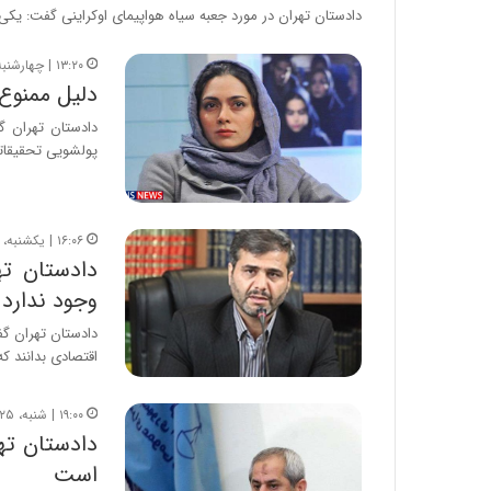
دادستان تهران در مورد جعبه سیاه هواپیمای اوکراینی گفت: یک
۱۳:۲۰ | چهارشنبه، ۶ شهریور ۱۳۹۸
دلیل ممنوع‌
دادستان تهران گ
پولشویی تحقیقا
۱۶:۰۶ | یکشنبه، ۱۲ خرداد ۱۳۹۸
دادستان ته
وجود ندارد
دادستان تهران گف
اقتصادی بدانند ک
۱۹:۰۰ | شنبه، ۲۵ اسفند ۱۳۹۷
است