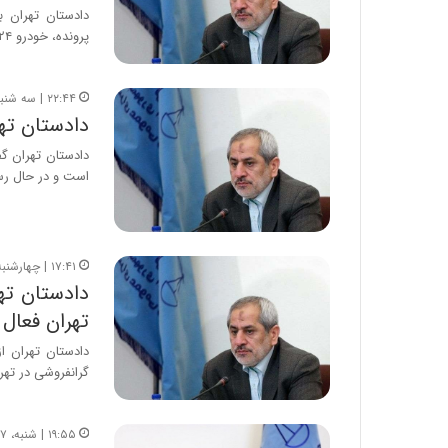
دادستان تهران با
پرونده، خودرو ۲۴ پرونده، تلفن…
۲۲:۴۴ | سه شنبه، ۱۴ اسفند ۱۳۹۷
دادستان تهران: 
دادستان تهران گ
است و در حال ر
۱۷:۴۱ | چهارشنبه، ۱ اسفند ۱۳۹۷
تهران فعال
گرانفروشی در تهرا
۱۹:۵۵ | شنبه، ۲۷ بهمن ۱۳۹۷