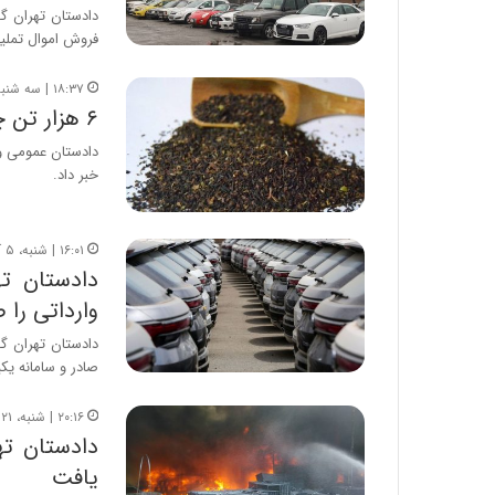
فروش اموال تملی
۱۸:۳۷ | سه شنبه، ۱۱ دی ۱۴۰۳
۶ هزار تن چای دبش برای عرضه به بازار صادر شد
خبر داد.
۱۶:۰۱ | شنبه، ۵ آبان ۱۴۰۳
دادستان ته
وارداتی را 
دادستان تهران گف
صادر و سامانه ی
۲۰:۱۶ | شنبه، ۲۱ مهر ۱۴۰۳
دادستان ته
یافت