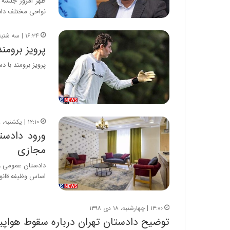
ظهر امروز جلسه 
نواحی مختلف داد
۱۶:۳۴ | سه شنبه، ۸ آذر ۱۴۰۱
پرویز برومند
پرویز برومند با دس
۱۲:۱۰ | یکشنبه، ۸ خرداد ۱۴۰۱
ورود دادست
مجازی
دادستان عمومی و 
اساس وظیفه قانو
۱۳:۰۰ | چهارشنبه، ۱۸ دی ۱۳۹۸
توضیح دادستان تهران درباره سقوط هواپیم