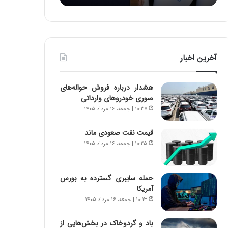
:
د
آ
ر
ی
ط
ن
و
د
ل
آخرین اخبار
ه
ت
ا
ا
ی
ر
هشدار درباره فروش حواله‌های
ر
ی
صوری خودروهای وارداتی
ا
خ
۱۰:۳۷ | جمعه، ۱۶ مرداد ۱۴۰۵
ن‌
ا
خ
ی
قیمت نفت صعودی ماند
و
ر
۱۰:۲۵ | جمعه، ۱۶ مرداد ۱۴۰۵
د
ا
ر
ن
و
،
ر
ه
حمله سایبری گسترده به بورس
و
ی
آمریکا
ش
چ
۱۰:۱۳ | جمعه، ۱۶ مرداد ۱۴۰۵
ن
گ
ا
ا
باد و گردوخاک در بخش‌هایی از