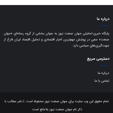
ی
ر
ا
درباره ما
ن
:
ا
پایگاه خبری-تحلیلی جهان صنعت نیوز به عنوان بخشی از گروه رسانه‌ای «جهان
ت
صنعت» سعی در پوشش مهم‌ترین اخبار اقتصادی و تحلیل اقتصاد ایران فارغ از
ا
جهت‌گیری‌های سیاسی دارد.
ق
ا
ی
دسترسی سریع
ر
ا
ن
درباره ما
ا
تماس با ما
ز
ش
ن
ب
تمام حقوق این وب سایت برای جهان صنعت نیوز محفوظ است. | نشر مطالب با
ه
ذکر نام جهان صنعت نیوز بلامانع است.
۱