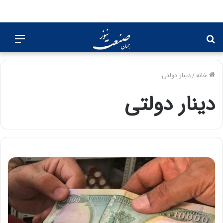
جستجو
منو
برای
خانه
/
دینار دولتی
دینار دولتی