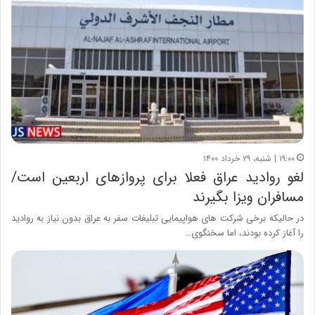
۱۹:۰۰ | شنبه، ۲۹ خرداد ۱۴۰۰
لغو روادید عراق فعلا برای پروازهای اربعین است/
مسافران ویزا بگیرند
در حالیکه برخی شرکت های هواپیمایی تبلیغات سفر به عراق بدون نیاز به روادید
را آغاز کرده بودند، اما سخنگوی…