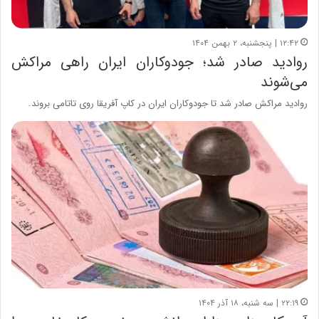
۱۲:۴۲ | پنجشنبه، ۲ بهمن ۱۴۰۴
روادید صادر شد؛ جودوکاران ایران راهی مراکش
می‌شوند
روادید مراکش صادر شد تا جودوکاران ایران در کاپ آفریقا روی تاتامی بروند.
۲۲:۱۹ | سه شنبه، ۱۸ آذر ۱۴۰۴