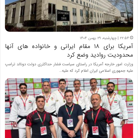
۲۲:۵۴ | چهارشنبه، ۲۹ بهمن ۱۴۰۴
آمریکا برای ۱۸ مقام ایرانی و خانواده های آنها
محدودیت روادید وضع کرد
وزارت امور خارجه آمریکا در راستای سیاست فشار حداکثری دولت دونالد ترامپ
علیه جمهوری اسلامی ایران اعلام کرد که علیه…