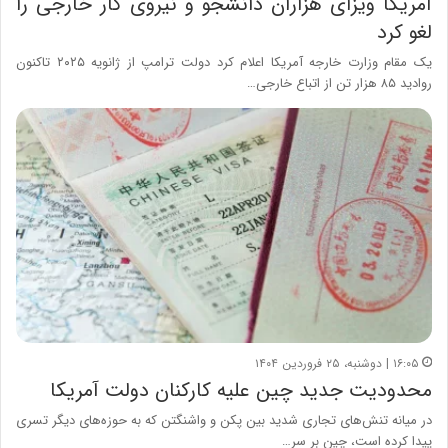
آمریکا ویزای هزاران دانشجو و نیروی کار خارجی را
لغو کرد
یک مقام وزارت خارجه آمریکا اعلام کرد دولت ترامپ از ژانویه ۲۰۲۵ تاکنون
روادید ۸۵ هزار تن از اتباع خارجی…
۱۶:۰۵ | دوشنبه، ۲۵ فروردین ۱۴۰۴
محدودیت جدید چین علیه کارکنان دولت آمریکا
در میانه تنش‌های تجاری شدید بین پکن و واشنگتن که به حوزه‌های دیگر تسری
پیدا کرده است، چین بر سر…