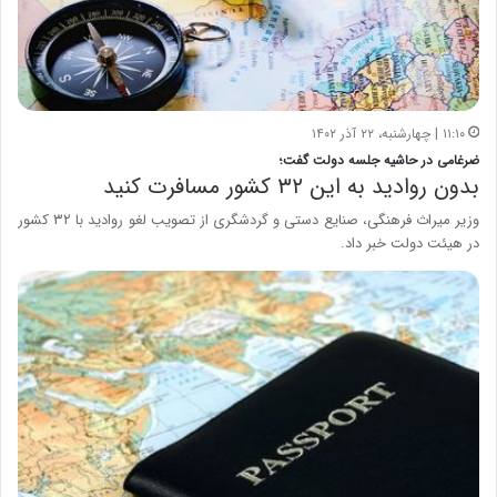
۱۱:۱۰ | چهارشنبه، ۲۲ آذر ۱۴۰۲
ضرغامی در حاشیه جلسه دولت گفت؛
بدون روادید به این ۳۲ کشور مسافرت کنید
وزیر میراث فرهنگی، صنایع دستی و گردشگری از تصویب لغو روادید با ۳۲ کشور
در هیئت دولت خبر داد.