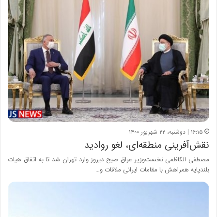
۱۶:۱۵ | دوشنبه، ۲۲ شهریور ۱۴۰۰
نقش‌آفرینی منطقه‌ای، لغو روادید
مصطفی الکاظمی نخست‌وزیر عراق صبح دیروز وارد تهران شد تا به اتفاق هیات
بلندپایه همراهش با مقامات ایرانی ملاقات و…