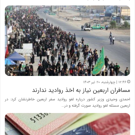
۱۲:۴۶ | چهارشنبه، ۲۰ تیر ۱۴۰۳
مسافران اربعین نیاز به اخذ روادید ندارند
احمدی وحیدی وزیر کشور درباره لغو روادید سفر اربعین خاطرنشان کرد: در
اربعین مسئله لغو روادید صورت گرفته و در…