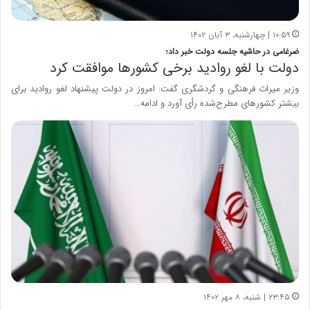
۱۰:۵۹ | چهارشنبه، ۳ آبان ۱۴۰۲
ضرغامی در حاشیه جلسه دولت خبر داد؛
دولت با لغو روادید برخی کشورها موافقت کرد
وزیر میراث فرهنگی و گردشگری گفت: امروز در دولت پیشنهاد لغو روادید برای
بیشتر کشورهای مطرح‌شده رأی آورد و ادامه…
۲۳:۴۵ | شنبه، ۸ مهر ۱۴۰۲