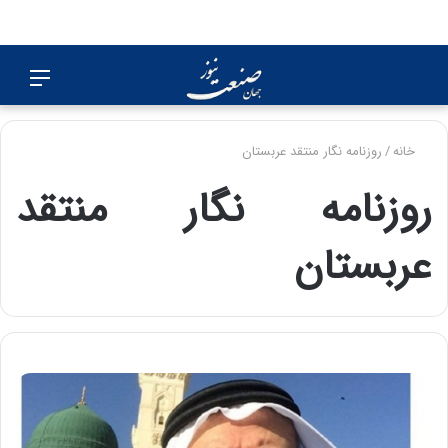
جستجو
منو
برای
خانه
/
روزنامه نگار منتقد عربستان
روزنامه نگار منتقد
عربستان