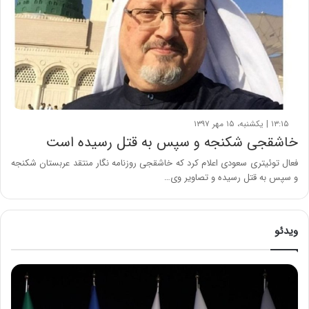
۱۳:۱۵ | یکشنبه، ۱۵ مهر ۱۳۹۷
خاشقجی شکنجه و سپس به قتل رسیده است
فعال توئیتری سعودی اعلام کرد که خاشقجی روزنامه نگار منتقد عربستان شکنجه
و سپس به قتل رسیده و تصاویر وی…
ویدئو
ح
م
ی