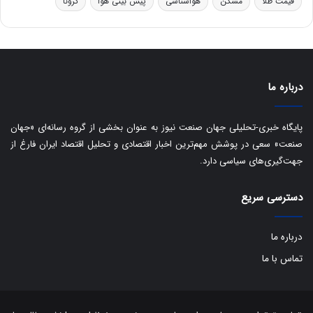
قیمت طلا
مسکن
هواشناسی
پیش بینی هوا
کرونا
و
ه
ا
ی
ب
ا
درباره ما
ک
ی
ف
پایگاه خبری-تحلیلی جهان صنعت نیوز به عنوان بخشی از گروه رسانه‌ای «جهان
ی
صنعت» سعی در پوشش مهم‌ترین اخبار اقتصادی و تحلیل اقتصاد ایران فارغ از
ت
جهت‌گیری‌های سیاسی دارد.
دسترسی سریع
درباره ما
تماس با ما