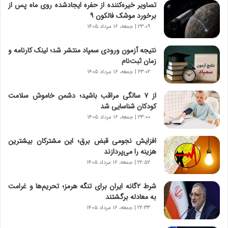
ر
تصاویر خیره‌کننده از حفره ایجادشده روی ماه پس از
و
برخورد موشک فالکون ۹
ر
۲۳:۰۹ | جمعه، ۱۶ مرداد ۱۴۰۵
و
ش
نتیجه آزمون ورودی سمپاد منتشر شد؛ لینک کارنامه و
ن
زمان ثبت‌نام
ا
۲۳:۰۲ | جمعه، ۱۶ مرداد ۱۴۰۵
س
ت
از ۷ سالگی مراقب باشید؛ دشمن خاموش سلامت
|
کودکان شناسایی شد
ب
ر
۲۳:۰۰ | جمعه، ۱۶ مرداد ۱۴۰۵
ن
ا
افزایش نجومی قبض برق؛ این مشترکان بیشترین
م
هزینه را می‌پردازند
ه
۲۲:۵۲ | جمعه، ۱۶ مرداد ۱۴۰۵
ج
د
شرط ۲گانه ایران برای تنگه هرمز؛ تحریم‌ها و غرامت
ی
به معادله برگشتند
د
۲۲:۳۳ | جمعه، ۱۶ مرداد ۱۴۰۵
ا
ی