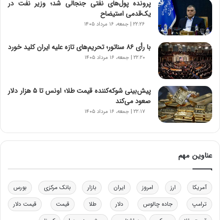
پرونده پول‌های نفتی جنجالی شد؛ وزیر نفت در
ر
یک‌قدمی استیضاح
ا
۲۲:۲۶ | جمعه، ۱۶ مرداد ۱۴۰۵
ن‌
خ
با رأی ۸۶ سناتور؛ تحریم‌های تازه علیه ایران کلید خورد
و
۲۲:۲۰ | جمعه، ۱۶ مرداد ۱۴۰۵
د
ر
و
ب
پیش‌بینی شوکه‌کننده قیمت طلا؛ اونس تا ۵ هزار دلار
ر
صعود می‌کند
ا
۲۲:۱۷ | جمعه، ۱۶ مرداد ۱۴۰۵
ی
ت
و
ل
عناوین مهم
ی
د
خ
آمریکا
ارز
امروز
ایران
بازار
بانک مرکزی
بورس
و
د
ترامپ
جاده چالوس
دلار
طلا
قیمت
قیمت دلار
ر