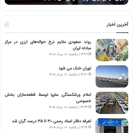
:
د
آ
ر
ی
ط
ن
و
آخرین اخبار
د
ل
ه
ت
روند صعودی ملایم نرخ حواله‌های ارزی در مرکز
ا
ا
مبادله ایران
ی
ر
ر
ی
۱۳:۴۹ | یکشنبه، ۱۸ مرداد ۱۴۰۵
ا
خ
ن‌
ا
تهران خنک می شود
خ
ی
۱۳:۴۰ | یکشنبه، ۱۸ مرداد ۱۴۰۵
و
ر
د
ا
ر
ن
اعلام ورشکستگی سایپا توسط قطعه‌سازان بخش
و
،
خصوصی
ر
ه
۱۳:۳۳ | یکشنبه، ۱۸ مرداد ۱۴۰۵
و
ی
ش
چ
تعرفه دفاتر اسناد رسمی ۳۰ تا ۳۵ درصد گران شد
ن
گ
۱۳:۲۴ | یکشنبه، ۱۸ مرداد ۱۴۰۵
ا
ا