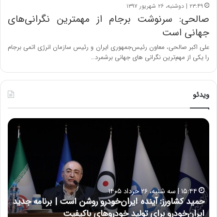
۲۳:۴۹ | دوشنبه، ۲۶ شهریور ۱۳۹۷
صالحی: سرنوشت برجام از مهمترین نگرانی‌های
جهانی است
علی ‌اکبر صالحی، معاون رئیس‌جمهوری ایران و رئیس سازمان انرژی اتمی برجام
را یکی از مهم‌ترین نگرانی‌ های جهانی برشمرد…
ویدئو
ح
ح
م
س
ی
ی
د
ن
ک
ع
ش
ل
ا
ا
۱۵:۴۴ | سه شنبه، ۲۶ خرداد ۱۴۰۵
و
ی
حمید کشاورز: آینده ایران‌خودرو روشن است | برنامه جدید
ح
ر
ی
ایران‌خودرو برای تولید خودروهای باکیفیت
ن
ز
: