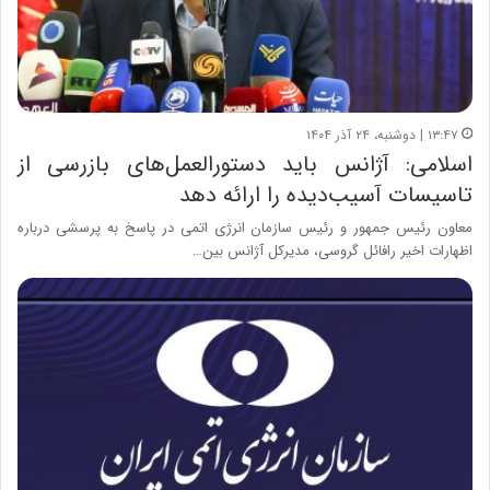
۱۳:۴۷ | دوشنبه، ۲۴ آذر ۱۴۰۴
اسلامی: آژانس باید دستورالعمل‌های بازرسی از
تاسیسات آسیب‌دیده را ارائه دهد
معاون رئیس جمهور و رئیس سازمان انرژی اتمی در پاسخ به پرسشی درباره
اظهارات اخیر رافائل گروسی، مدیرکل آژانس بین…