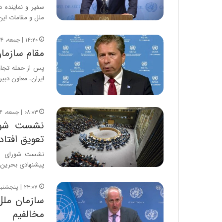
سفیر و نماینده د
ملل و مقامات ای
۱۴:۲۰ | جمعه، ۱۴ فروردین ۱۴۰۵
مقام سازما
پس از حمله تجاو
ایران، معاون دبی
۰۸:۰۳ | جمعه، ۱۴ فروردین ۱۴۰۵
نشست شورا
تعویق افتاد
نشست شورای ام
پیشنهادی بحرین د
۲۳:۰۷ | پنجشنبه، ۱۳ فروردین ۱۴۰۵
سازمان ملل
مخالفیم