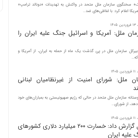
ی
ک» سخنگوی سازمان ملل متحد در واکنش به تهدیدات «دونالد ترامپ»
ف
کا اعلام کرد: با لفاظی‌های ضد…
ی
ت
مان ملل: آمریکا و اسرائیل جنگ علیه ایران را
بیرکل سازمان ملل در پی گذشت یک ماه از حمله به ایران، از آمریکا و
که…
ن ملل: شورای امنیت از غیرنظامیان لبنانی
د
تانه سازمان ملل متحد در حالی که رژیم صهیونیستی به بمباران‌های خود
‌دهد، از شورای…
سازمان ملل گزارش داد: خسارت ۲۰۰ میلیارد دلاری کشورهای
 علیه ایران