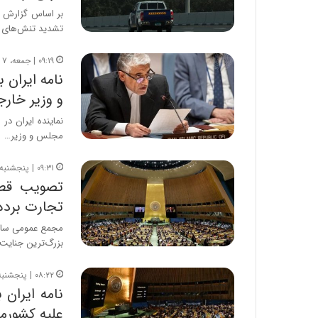
تشدید تنش‌های منطق
۰۹:۱۹ | جمعه، ۷ فروردین ۱۴۰۵
نامه ایران 
و وزیر خارج
نماینده ایران در
مجلس و وزیر…
۰۹:۳۱ | پنجشنبه، ۶ فروردین ۱۴۰۵
تصویب قطع
تجارت برده
مجمع عمومی سازما
بزرگ‌ترین جنایت
۰۸:۲۲ | پنجشنبه، ۲۸ اسفند ۱۴۰۴
نامه ایران 
علیه کشورم