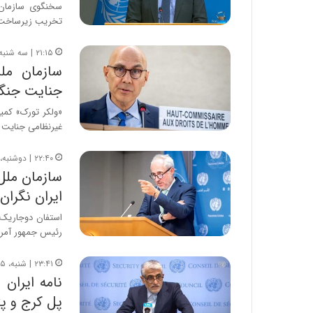
سخنگوی سازمان 
تخریب زیرساخت 
۲۱:۱۵ | سه شنبه، ۱۸ فروردین ۱۴۰۵
سازمان مل
جنایت جنگ
«ولکر تورک» کمی
غیرنظامی جنایت
۲۲:۴۰ | دوشنبه، ۱۷ فروردین ۱۴۰۵
سازمان ملل 
ایران نگران
استفان دوجاریک 
رئیس جمهور آمریک
۲۳:۴۱ | شنبه، ۱۵ فروردین ۱۴۰۵
نامه ایران 
پل کرج و پ