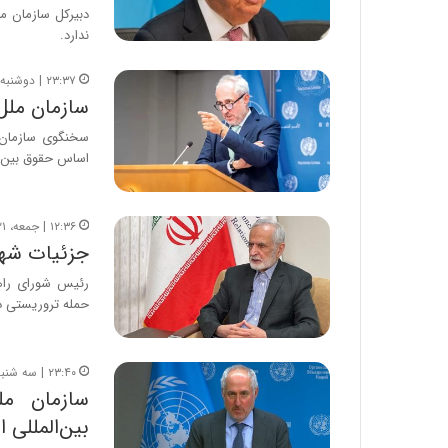
دبیرکل سازمان مل
ندارد.
۲۳:۳۷ | دوشنبه، ۲۴ فروردین ۱۴۰۵
سازمان ملل:
سخنگوی سازمان م
اساس حقوق بین ا
۱۲:۳۶ | جمعه، ۲۱ فروردین ۱۴۰۵
جزئیات شها
رئیس شورای راه
حمله تروریستی 
۲۳:۴۰ | سه شنبه، ۱۸ فروردین ۱۴۰۵
سازمان مل
بین‌المللی 