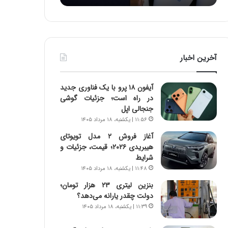
د
ر
ط
و
ل
آخرین اخبار
ت
ا
ر
آیفون ۱۸ پرو با یک فناوری جدید
ی
در راه است؛ جزئیات گوشی
خ
جنجالی اپل
ا
۱۱:۵۶ | یکشنبه، ۱۸ مرداد ۱۴۰۵
ی
ر
آغاز فروش ۲ مدل تویوتای
ا
هیبریدی ۲۰۲۶؛ قیمت، جزئیات و
ن
شرایط
،
۱۱:۴۸ | یکشنبه، ۱۸ مرداد ۱۴۰۵
ه
بنزین لیتری ۲۳ هزار تومان؛
ی
دولت چقدر یارانه می‌دهد؟
چ
۱۱:۳۹ | یکشنبه، ۱۸ مرداد ۱۴۰۵
گ
ا