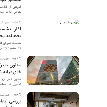
گروهی از گزارش
نظامی ایالات متح
۲۲:۵۲ | چهارشنبه، ۲۰ اسفند ۱۴۰۴
آغاز نشست
قطعنامه بح
نشست شورای امنی
۲۰ اسفند ۱۴۰۴ برابر با ۱۱…
۲۰:۴۴ | چهارشنبه، ۲۰ اسفند ۱۴۰۴
معاون دبیرک
خاورمیانه 
معاون دبیر کل س
درگیری ها، حمایت
۱۷:۱۶ | چهارشنبه، ۲۰ اسفند ۱۴۰۴
بررسی ابعا