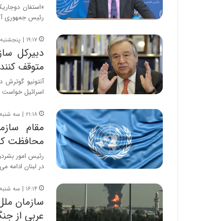
«استفان دوجاری
رئیس جمهوری آمری
۱۹:۱۷ | پنجشنبه، ۱۳ فروردین ۱۴۰۵
دبیرکل ساز
متوقف کنند
آنتونیو گوترش د
اسرائیل خواست 
۲۱:۱۸ | سه شنبه، ۱۱ فروردین ۱۴۰۵
مقام سازما
محافظت کن
رئیس امور بشردوس
در لبنان ادامه می
۱۶:۱۴ | سه شنبه، ۱۱ فروردین ۱۴۰۵
عربی از جنگ