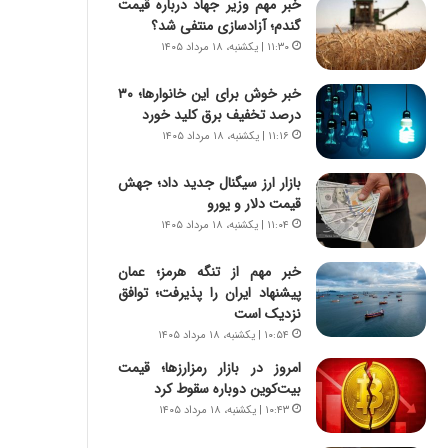
خبر مهم وزیر جهاد درباره قیمت
ه
گندم؛ آزادسازی منتفی شد؟
ج
ز
۱۱:۳۰ | یکشنبه، ۱۸ مرداد ۱۴۰۵
ا
ی
خبر خوش برای این خانوارها؛ ۳۰
ن
درصد تخفیف برق کلید خورد
ج
۱۱:۱۶ | یکشنبه، ۱۸ مرداد ۱۴۰۵
ن
گ
بازار ارز سیگنال جدید داد؛ جهش
،
قیمت دلار و یورو
ن
۱۱:۰۴ | یکشنبه، ۱۸ مرداد ۱۴۰۵
ت
و
خبر مهم از تنگه هرمز؛ عمان
ا
پیشنهاد ایران را پذیرفت؛ توافق
ن
نزدیک است
س
۱۰:۵۴ | یکشنبه، ۱۸ مرداد ۱۴۰۵
ت
ه
امروز در بازار رمزارزها؛ قیمت
د
بیت‌کوین دوباره سقوط کرد
ر
۱۰:۴۳ | یکشنبه، ۱۸ مرداد ۱۴۰۵
م
ق