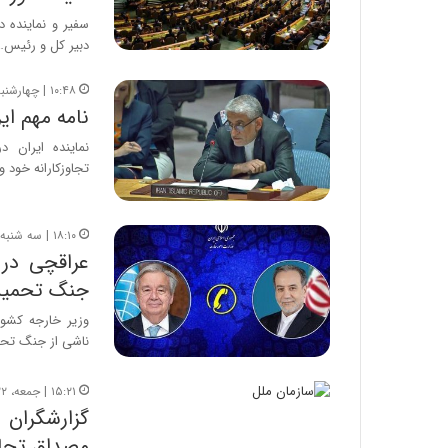
سفیر و نماینده د
دبیر کل و رئیس…
۱۰:۴۸ | چهارشنبه، ۲۷ اسفند ۱۴۰۴
نامه مهم ای
نماینده ایران 
تجاوزکارانه خود 
۱۸:۱۰ | سه شنبه، ۲۶ اسفند ۱۴۰۴
عراقچی در 
جنگ تحمیل
وزیر خارجه کشور
ناشی از جنگ تح
۱۵:۲۱ | جمعه، ۲۲ اسفند ۱۴۰۴
گزارشگران 
مصداق تجا