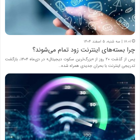
۱۸:۰۱ | سه شنبه، ۵ اسفند ۱۴۰۴
چرا بسته‌های اینترنت زود تمام می‌شوند؟
پس از گذشت ۲۰ روز از «بزرگ‌ترین سکوت دیجیتال» در دی‌ماه ۱۴۰۴، بازگشت
تدریجی اینترنت با بحران جدیدی همراه شده…