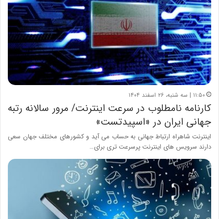
۱۱:۵۰ | سه شنبه، ۲۶ اسفند ۱۴۰۴
کارنامه نامطلوب در سرعت اینترنت/ مرور سالانه رتبه
جهانی ایران در «اسپیدتست»
اینترنت شاهراه ارتباط جهانی به حساب می آید و کشورهای مختلف جهان سعی
دارند سرویس های اینترنت پرسرعت تری برای…