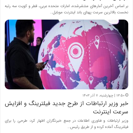
بر اساس آخرین آمارهای منتشرشده، امارات متحده عربی، قطر و کویت سه رتبه
نخست بالاترین سرعت پهنای باند اینترنت موبایل…
۱۳:۵۰ | چهارشنبه، ۷ آذر ۱۴۰۳
خبر وزیر ارتباطات از طرح جدید فیلترینگ و افزایش
سرعت اینترنت
وزیر ارتباطات و فناوری اطلاعات در جمع خبرنگاران اظهار کرد: طرحی را برای
فیلترینگ آماده کرده و از طریق رئیس…