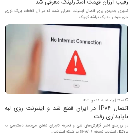
رقیب ارزان قیمت استارلینک معرفی شد
فناوری جدیدی برای اتصال اینترنت معرفی شده که در آن قطعات بزرگ نوری
جای خود را به یک تراشه کوچک…
۲۱:۰۶ | پنجشنبه، ۱۸ دی ۱۴۰۴
اتصال IPv۶ در ایران قطع شد و اینترنت روی لبه
ناپایداری رفت
در روزهای اخیر گزارش‌های فنی و تجربه کاربران نشان می‌دهد دسترسی به
پروتکل اینترنت نسخه ۶ (IPv6) در شبکه اینترنت…