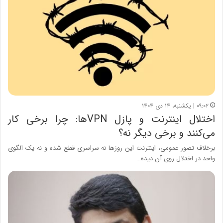
۰۹:۰۲ | یکشنبه، ۱۴ دی ۱۴۰۴
اختلال اینترنت و پازل VPNها: چرا برخی کار
می‌کنند و برخی دیگر نه؟
برخلاف تصور عمومی، اینترنت این روزها نه سراسری قطع شده و نه یک الگوی
واحد در اختلال روی آن دیده…