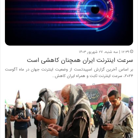
۱۲:۳۹ | سه شنبه، ۲۷ شهریور ۱۴۰۳
سرعت اینترنت ایران همچنان کاهشی است
بر اساس آخرین گزارش اسپیدتست از وضعیت اینترنت جهان در ماه آگوست
۲۰۲۴، سرعت اینترنت ثابت و همراه ایران کاهش…