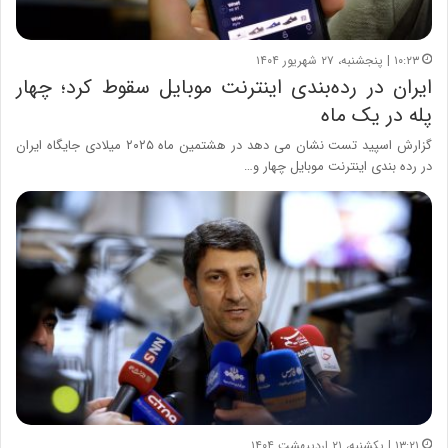
۱۰:۲۳ | پنجشنبه، ۲۷ شهریور ۱۴۰۴
ایران در رده‌بندی اینترنت موبایل سقوط کرد؛ چهار
پله در یک ماه
گزارش اسپید تست نشان می دهد در هشتمین ماه ۲۰۲۵ میلادی جایگاه ایران
در رده بندی اینترنت موبایل چهار و…
۱۳:۲۱ | یکشنبه، ۲۱ اردیبهشت ۱۴۰۴