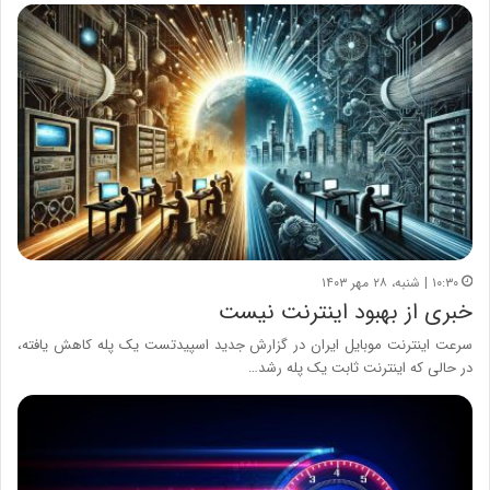
۱۰:۳۰ | شنبه، ۲۸ مهر ۱۴۰۳
خبری از بهبود اینترنت نیست
سرعت اینترنت موبایل ایران در گزارش جدید اسپیدتست یک پله کاهش یافته،
در حالی که اینترنت ثابت یک پله رشد…