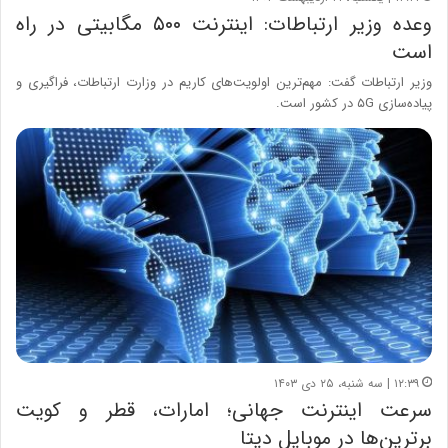
وعده وزیر ارتباطات: اینترنت ۵۰۰ مگابیتی در راه
است
وزیر ارتباطات گفت: مهم‌ترین اولویت‌های کاریم در وزارت ارتباطات، فراگیری و
پیاده‌سازی ۵G در کشور است.
۱۲:۳۹ | سه شنبه، ۲۵ دی ۱۴۰۳
سرعت اینترنت جهانی؛ امارات، قطر و کویت
برترین‌ها در موبایل دیتا