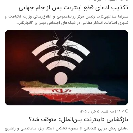
تکذیب ادعای قطع اینترنت پس از جام جهانی
علیرضا عبداللهی‌نژاد، رئیس مرکز روابط‌عمومی و اطلاع‌رسانی وزارت ارتباطات و
فناوری اطلاعات، انتشار مطالبی در شبکه‌های اجتماعی مبنی بر "اظهارنظر…
۱۸:۰۹ | سه شنبه، ۵ خرداد ۱۴۰۵
بازگشایی «اینترنت بین‌الملل» متوقف شد؟
دقایقی پیش در پی شکایاتی از مصوبه تشکیل «ستاد ویژه ساماندهی و راهبری