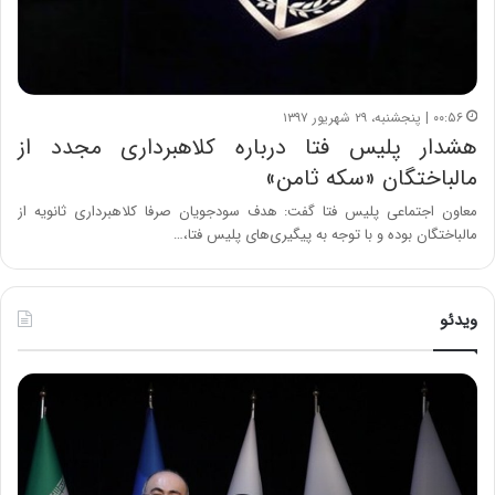
۰۰:۵۶ | پنجشنبه، ۲۹ شهریور ۱۳۹۷
هشدار پلیس فتا درباره کلاهبرداری مجدد از
مالباختگان «سکه ثامن»
معاون اجتماعی پلیس فتا گفت: هدف سودجویان صرفا کلاهبرداری ثانویه از
مالباختگان بوده و با توجه به پیگیری‌های پلیس فتا،…
ویدئو
ح
ه
س
ش
ی
د
ن
ا
ع
ر