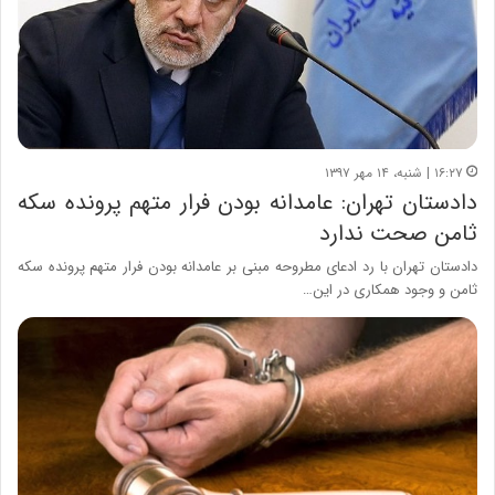
۱۶:۲۷ | شنبه، ۱۴ مهر ۱۳۹۷
دادستان تهران: عامدانه بودن فرار متهم پرونده سکه
ثامن صحت ندارد
دادستان تهران با رد ادعای مطروحه مبنی بر عامدانه بودن فرار متهم پرونده سکه
ثامن و وجود همکاری در این…