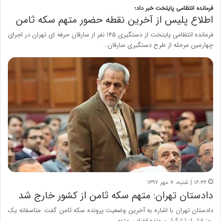
فرمانده انتظامی پایتخت خبر داد؛
اطلاع پلیس از آخرین نقطه حضور متهم سکه ثامن
فرمانده انتظامی پایتخت از دستگیری ۱۴۵ نفر از سارقان حرفه ای تهران در اجرای
چهارمین مرحله از طرح دستگیری سارقان…
۱۶:۳۶ | شنبه، ۷ مهر ۱۳۹۷
دادستان تهران: متهم سکه ثامن از کشور خارج شد
دادستان تهران با اشاره به آخرین وضعیت پرونده سکه ثامن گفت: متاسفانه یک
روز قبل از تشکیل پرونده قضایی متهم…