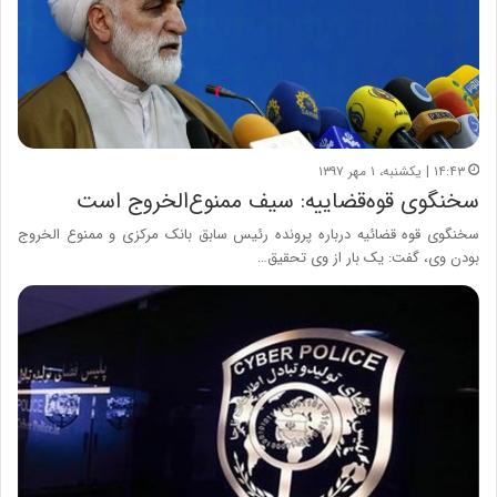
۱۴:۴۳ | یکشنبه، ۱ مهر ۱۳۹۷
سخنگوی قوه‌قضاییه: سیف ممنوع‌الخروج است
سخنگوی قوه قضائیه درباره پرونده رئیس سابق بانک مرکزی و ممنوع الخروج
بودن وی، گفت: یک بار از وی تحقیق…