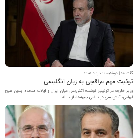
۱۵:۰۲ | دوشنبه، ۱۱ خرداد ۱۴۰۵
توئیت مهم عراقچی به زبان انگلیسی
وزیر خارجه در توئیتی نوشت: آتش‌بس میان ایران و ایالات متحده، بدون هیچ
ابهامی، آتش‌بسی در تمامی جبهه‌ها، از جمله…