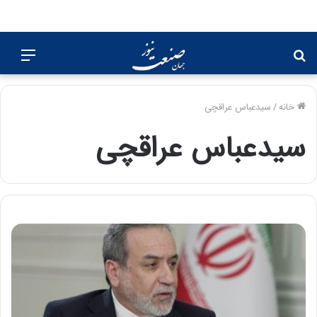
جستجو
منو
برای
خانه
/
سیدعباس عراقچی
سیدعباس عراقچی