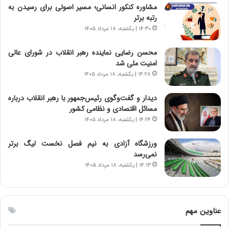
ن
م
مشاوره کنکور انسانی؛ مسیر اصولی برای رسیدن به
ت
ر
رتبه برتر
و
د
۱۴:۳۰ | یکشنبه، ۱۸ مرداد ۱۴۰۵
ا
م
ن
ه
محسن رضایی نماینده رهبر انقلاب در شورای عالی
س
ن
امنیت ملی شد
ت
و
۱۴:۲۸ | یکشنبه، ۱۸ مرداد ۱۴۰۵
ه
ز
د
ا
دیدار و گفت‌وگوی رئیس‌جمهور با رهبر انقلاب درباره
ر
ز
مسائل اقتصادی و نظامی کشور
م
ب
۱۴:۲۴ | یکشنبه، ۱۸ مرداد ۱۴۰۵
ق
ی
ا
ن
ب
ن
ورزشگاه آزادی به نیم فصل نخست لیگ برتر
ل
ر
نمی‌رسد
چ
ف
۱۴:۱۳ | یکشنبه، ۱۸ مرداد ۱۴۰۵
ن
ت
ی
ه
ن
ا
ق
س
عناوین مهم
د
ت
ر