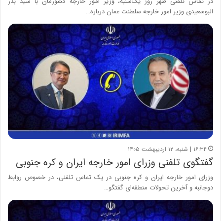
در تماس تلفنی ظهر روز یک‌شنبه، وزیر امور خارجه کشورمان با سید بدر
البوسعیدی وزیر امور خارجه سلطنت عمان درباره…
۱۶:۳۴ | شنبه، ۱۲ اردیبهشت ۱۴۰۵
گفتگوی تلفنی وزرای امور خارجه ایران و کره جنوبی
وزرای امور خارجه ایران و کره جنوبی در یک تماس تلفنی، در خصوص روابط
دوجانبه و آخرین تحولات منطقه‌ای گفتگو…