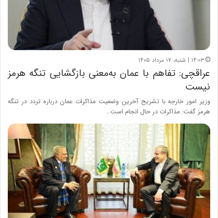
۱۴:۰۳ | شنبه، ۱۷ مرداد ۱۴۰۵
عراقچی: تفاهم با عمان به‌معنی بازگشایی تنگه هرمز
نیست
وزیر امور خارجه با تشریح آخرین وضعیت مذاکرات عمان درباره تردد در تنگه
هرمز گفت: مذاکرات در حال انجام است…