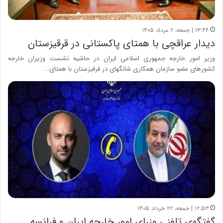
۱۳:۴۶ | جمعه، ۲ مرداد ۱۴۰۵
دیدار عراقچی با همتای پاکستانی در قرقیزستان
وزیر امور خارجه جمهوری اسلامی ایران در حاشیه نشست وزیران خارجه
کشورهای عضو سازمان همکاری شانگهای در قرقیزستان با همتای…
۱۲:۵۳ | جمعه، ۲۲ خرداد ۱۴۰۵
گفتگوی تلفنی وزرای امور خارجه ایران و فرانسه