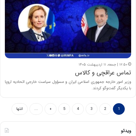
۱۲:۵۰ | جمعه، ۱۱ اردیبهشت ۱۴۰۵
تماس عراقچی و کالاس
وزیر امور خارجه جمهوری اسلامی ایران و مسؤول سیاست خارجی اتحادیه اروپا
با یکدیگر گفت‌وگو کردند.
1
2
3
4
5
»
...
انتها
ویدئو