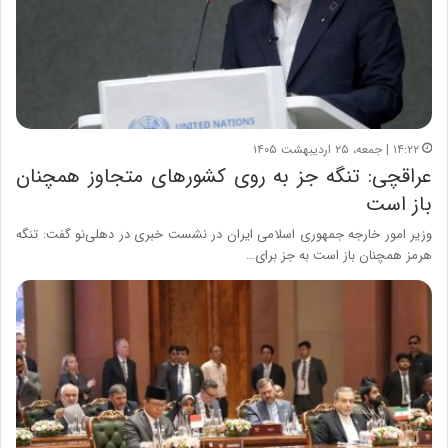
۱۴:۲۲ | جمعه، ۲۵ اردیبهشت ۱۴۰۵
عراقچی: تنگه جز به روی کشورهای متجاوز همچنان
باز است
وزیر امور خارجه جمهوری اسلامی ایران در نشست خبری در دهلی‌نو گفت: تنگه
هرمز همچنان باز است به جز برای…