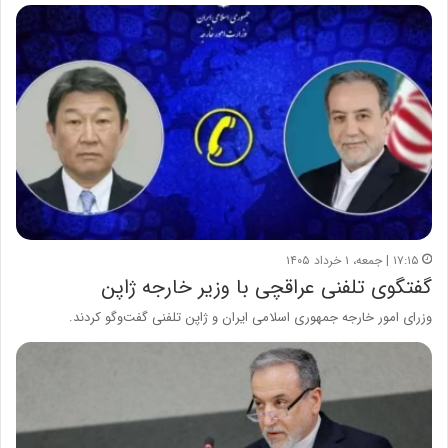
۱۷:۱۵ | جمعه، ۱ خرداد ۱۴۰۵
گفتگوی تلفنی عراقچی با وزیر خارجه ژاپن
وزرای امور خارجه جمهوری اسلامی ایران و ژاپن تلفنی گفت‌وگو کردند.