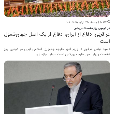
۱۰:۵۲ | جمعه، ۲۵ اردیبهشت ۱۴۰۵
در دومین روز نشست بریکس
عراقچی: دفاع از ایران، دفاع از یک اصل جهان‌شمول
است
«سید عباس عراقچی»، وزیر امور خارجه جمهوری اسلامی ایران در دومین روز
نشست وزرای امور خارجه بریکس تحت عنوان «بازسازی…