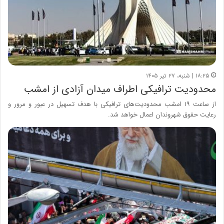
۱۸:۲۵ | شنبه، ۲۷ تیر ۱۴۰۵
محدودیت ترافیکی اطراف میدان آزادی از امشب
از ساعت ۱۹ امشب محدودیت‌های ترافیکی با هدف تسهیل در عبور و مرور و
رعایت حقوق شهروندان اعمال خواهد شد.