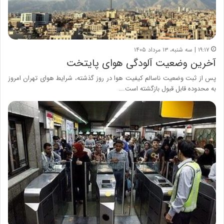
۱۹:۱۷ | سه شنبه، ۱۳ مرداد ۱۴۰۵
آخرین وضعیت آلودگی هوای پایتخت
پس از ثبت وضعیت ناسالم کیفیت هوا در روز گذشته، شرایط هوای تهران امروز
به محدوده قابل قبول بازگشته است.…