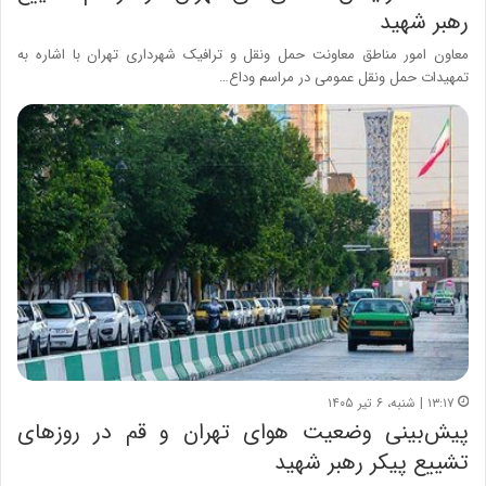
رهبر شهید
معاون امور مناطق معاونت حمل‌ ونقل و ترافیک شهرداری تهران با اشاره به
تمهیدات حمل‌ ونقل عمومی در مراسم وداع…
۱۳:۱۷ | شنبه، ۶ تیر ۱۴۰۵
پیش‌بینی وضعیت هوای تهران و قم در روزهای
تشییع پیکر رهبر شهید