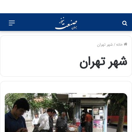
جستجو
منو
برای
خانه
/
شهر تهران
شهر تهران