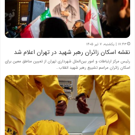
۱۷:۴۳ | یکشنبه، ۷ تیر ۱۴۰۵
نقشه اسکان زائران رهبر شهید در تهران اعلام شد
رئیس مرکز ارتباطات و امور بین‌الملل شهرداری تهران از تعیین مناطق معین برای
اسکان زائران مراسم تشییع رهبر شهید انقلاب…