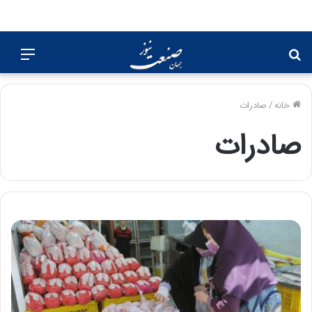
جستجو
منو
برای
خانه
/
صادرات
صادرات