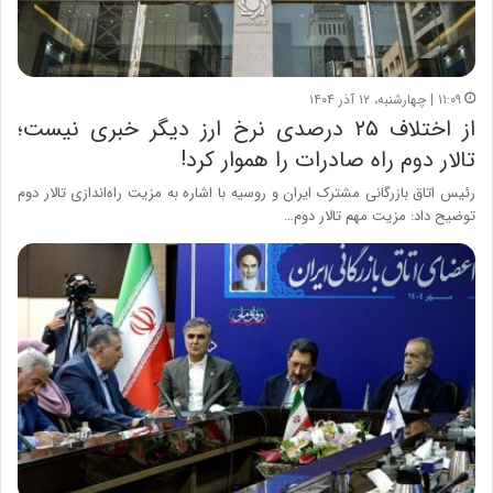
۱۱:۰۹ | چهارشنبه، ۱۲ آذر ۱۴۰۴
از اختلاف ۲۵ درصدی نرخ ارز دیگر خبری نیست؛
تالار دوم راه صادرات را هموار کرد!
رئیس اتاق بازرگانی مشترک ایران و روسیه با اشاره به مزیت راه‌اندازی تالار دوم
توضیح داد: مزیت مهم تالار دوم…