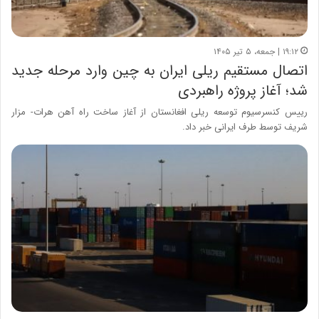
۱۹:۱۲ | جمعه، ۵ تیر ۱۴۰۵
اتصال مستقیم ریلی ایران به چین وارد مرحله جدید
شد؛ آغاز پروژه راهبردی
رییس کنسرسیوم توسعه ریلی افغانستان از آغاز ساخت راه آهن هرات- مزار
شریف توسط طرف ایرانی خبر داد.