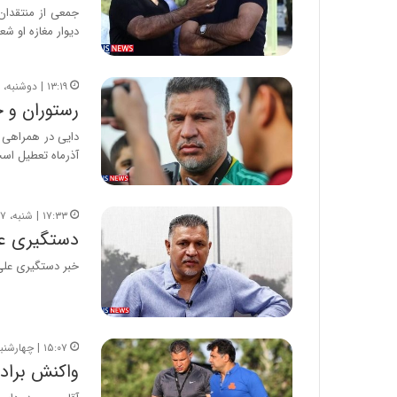
جمعی از منتقدان
دیوار مغازه او شع
۱۳:۱۹ | دوشنبه، ۱۴ آذر ۱۴۰۱
رستوران و 
آذرماه تعطیل اس
۱۷:۳۳ | شنبه، ۷ آبان ۱۴۰۱
دستگیری ع
خبر دستگیری علی
۱۵:۰۷ | چهارشنبه، ۴ آبان ۱۴۰۱
واکنش برادر