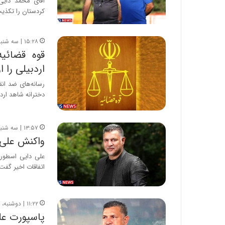
آقای محمد دایی،
کردستان را تکذیب
۱۵:۲۸ | سه شنبه، ۲۶ مهر ۱۴۰۱
قوه قضائی
اردبیلی را ار
دخترانه شاهد ارد
۱۳:۵۷ | سه شنبه، ۱۹ مهر ۱۴۰۱
واکنش علی 
علی دایی اسطوره 
اتفاقات اخیر گفت
۱۱:۲۲ | دوشنبه، ۱۸ مهر ۱۴۰۱
پاسپورت عل