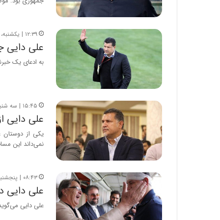
جمهوری بود. مو
۱۲:۳۹ | یکشنبه، ۲ اردیبهشت ۱۴۰۳
علی دایی ج
به ادعای یک خبرن
۱۵:۴۵ | سه شنبه، ۲۷ تیر ۱۴۰۲
علی دایی از
یکی از دوستان ع
نمی‌داند این مسا
۰۸:۴۳ | پنجشنبه، ۲۰ بهمن ۱۴۰۱
علی دایی در
علی دایی می‌گوید: