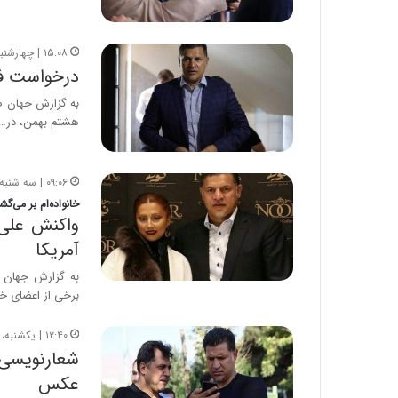
۱۵:۰۸ | چهارشنبه، ۱۲ بهمن ۱۴۰۱
درخواست فو
هشتم بهمن، در…
۰۹:۰۶ | سه شنبه، ۶ دی ۱۴۰۱
خانواده‌ام بر می‌گش
واکنش علی
آمریکا
به گزارش جهان 
برخی از اعضای خان
۱۲:۴۰ | یکشنبه، ۲۰ آذر ۱۴۰۱
شعارنویسی 
عکس