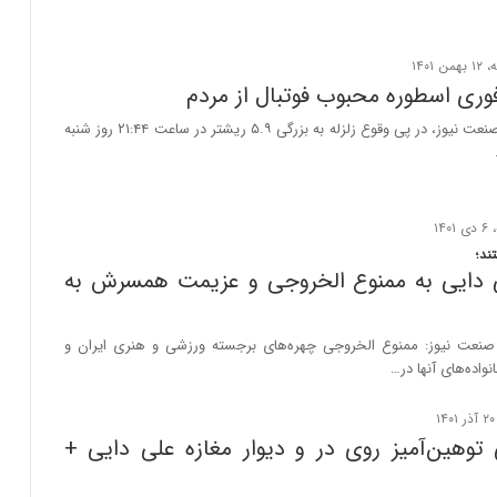
ری اسطوره محبوب فوتبال از مردم
به گزارش جهان صنعت نیوز، در پی وقوع زلزله به بزرگی ۵.۹ ریشتر در ساعت ۲۱:۴۴ روز شنبه
تند؛
 دایی به ممنوع الخروجی و عزیمت همسرش به
صنعت نیوز: ممنوع الخروجی چهره‌های برجسته ورزشی و هنری ایران و
واده‌های آنها در…
توهین‌آمیز روی در و دیوار مغازه علی دایی +