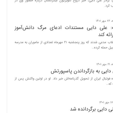
 برادر علی دایی، خبر دروغ تلویزیون اینترنشنال درباره حضور وی در
 کرد.
ه: علی دایی مستندات ادعای مرگ دانش‌آموز
ائه کند
رسانه‌های ضد انقلاب مدعی شدند که روز پنجشنبه ۲۱ مهرماه تعدادی از ماموران به مدرسه
بیل حمله کرده…
دایی به بازگرداندن پاسپورتش
فوتبال ایران از تحویل گذرنامه‌اش خبر داد. او در اولین واکنش پس از
 که…
ی دایی برگردانده شد