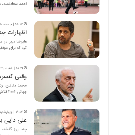
احمد سعادتمند، م
۱۵:۱۷ | جمعه، ۵ بهمن ۱۴۰۳
اظهارات جنج
علیرضا دبیر در م
کرد که برای موفق
۱۸:۱۹ | شنبه، ۲۹ دی ۱۴۰۳
وقتی کنسرت
محمد دادکان، رئ
جهانی ۲۰۰۶ تلاش داشت علی دایی…
۱۹:۰۷ | چهارشنبه، ۶ تیر ۱۴۰۳
علی دایی ب
چند روز گذشته ب