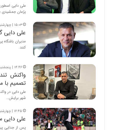
ا
علی دایی اسطوره
ب
پژمان جمشیدی 
ر
ن
۱۵:۰۳ | چهارشنبه، ۱۱ تیر ۱۴۰۴
د
علی دایی گ
ه
ب
مدیران باشگاه پ
ز
کنند.
ر
گ
؟
۱۴:۴۶ | پنجشنبه، ۱۱ بهمن ۱۴۰۳
واکنش تند 
تصمیم با 
علی دایی در واکن
شهر برایش…
۱۶:۴۵ | چهارشنبه، ۱۰ بهمن ۱۴۰۳
علی دایی س
پس از جدایی پیت