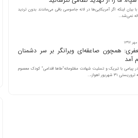
سپاه: ما را از تهدید نظامی نترسانید
با بیان اینکه اگر آمریکایی‌ها در لانه جاسوسی باقی می‌ماندند بدون تردید
له نمی‌شد…
ری: همچون صاعقه‌ای ویرانگر بر سر دشمنان
 آمد
 پیامی با تبریک و تسلیت شهادت مظلومانه"طاها اقدامی" کودک معصوم
 ۳۱ شهریور اهواز،…