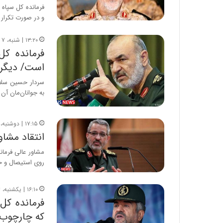
فرمانده کل سپاه 
و در صورت تکرار 
۱۳:۲۰ | شنبه، ۷ آبان ۱۴۰۱
فرمانده کل
است/ دیگر ب
سردار حسین سلا
به جوانان‌مان آن 
۱۷:۱۵ | دوشنبه، ۴ شهریور ۱۳۹۸
انتقاد مشاو
مشاور عالی فرما
روی استیصال و خ
۱۶:۱۰ | یکشنبه، ۱۴ بهمن ۱۳۹۷
فرمانده کل 
که چارچوب ا