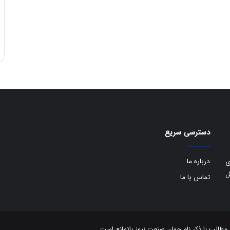
دسترسی سریع
درباره ما
ی
ل
تماس با ما
الب با ذکر نام جهان صنعت نیوز بلامانع است.