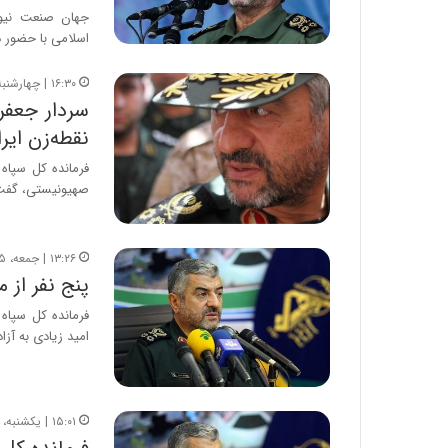
جهان صنعت نیوز
اسلامی با حضور 
۱۶:۳۰ | چهارشنبه، ۲۶ دی ۱۳۹۷
سردار جعفر
نقطه‌زن ایر
فرمانده‌ کل سپا
صهیونیستی، گفت:
۱۳:۲۶ | جمعه، ۲۵ آبان ۱۳۹۷
پنج نفر از م
امید زیادی به آزا
۱۵:۰۱ | یکشنبه، ۱۳ آبان ۱۳۹۷