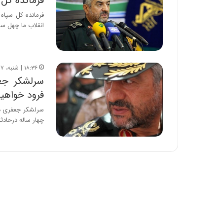
فرمانده کل 
فرمانده کل سپاه 
انقلاب ما چهل سا
۱۸:۳۶ | شنبه، ۷ مهر ۱۳۹۷
سرلشکر جعف
فرود خواهیم
سرلشکر جعفری در
چهار ساله درحادثه تروریستی