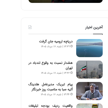
ه
ا
ا
و
ی
ر
ی
م
ا
ی
آخرین اخبار
ز
ا
س
ن
ا
ه
دریاچه ارومیه جان گرفت
خ
؛
۱۳:۴۹ | شنبه، ۱۷ مرداد ۱۴۰۵
ت
ب
م
ا
ا
ز
هشدار نسبت به وقوع تندباد در
ن‌
ن
تهران
ه
د
۱۳:۴۲ | شنبه، ۱۷ مرداد ۱۴۰۵
ا
ه
ی
پ
ا
ن
پیام تبریک مدیرعامل هلدینگ
ت
ه
آتیه صبا به مناسبت روز خبرنگار
ا
ا
۱۳:۳۴ | شنبه، ۱۷ مرداد ۱۴۰۵
ق
ن
ا
ی
واقعیت ردیف بودجه تبلیغات