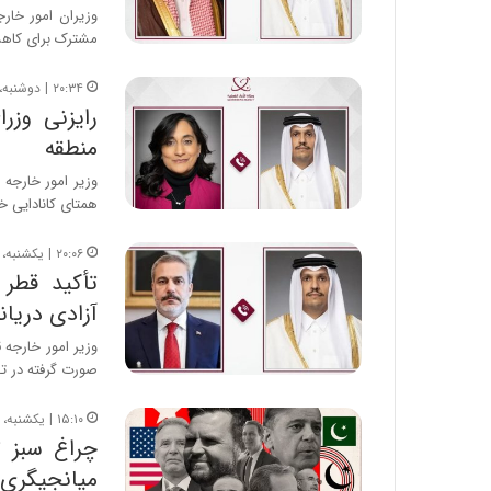
وزیران امور خار
مشترک برای کاه
۲۰:۳۴ | دوشنبه، ۵ مرداد ۱۴۰۵
رایزنی وزر
منطقه
وزیر امور خارجه 
همتای کانادایی خ
۲۰:۰۶ | یکشنبه، ۴ مرداد ۱۴۰۵
تأکید قطر 
آزادی دریان
وزیر امور خارجه 
صورت گرفته در تف
۱۵:۱۰ | یکشنبه، ۴ مرداد ۱۴۰۵
چراغ سبز ت
میانجیگری 