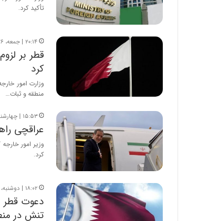
تأکید کرد.
۲۰:۱۴ | جمعه، ۲۶ تیر ۱۴۰۵
قطر بر لزوم
کرد
وزارت امور خارجه
منطقه و ثبات…
۱۵:۵۳ | چهارشنبه، ۲۴ تیر ۱۴۰۵
عراقچی راه
وزیر امور خارجه 
کرد.
۱۸:۰۲ | دوشنبه، ۲۲ تیر ۱۴۰۵
دعوت قطر ب
تنش در منط