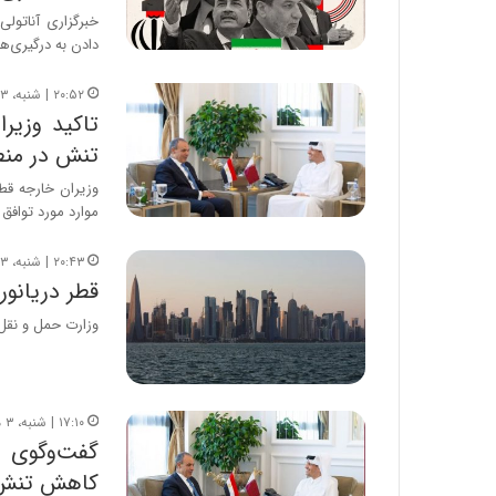
خبرگزاری آناتولی
دادن به درگیری‌ه
۲۰:۵۲ | شنبه، ۳ مرداد ۱۴۰۵
تاکید وزیر
تنش در منط
وزیران خارجه قط
موارد مورد توافق 
۲۰:۴۳ | شنبه، ۳ مرداد ۱۴۰۵
قطر دریانورد
وزارت حمل و نقل ق
۱۷:۱۰ | شنبه، ۳ مرداد ۱۴۰۵
گفت‌وگوی و
کاهش تنش 