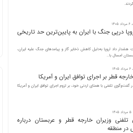
ردند.
ن
ن
ر
ف
روپا درپی جنگ با ایران به پایین‌ترین حد تاریخی
ت
ه
ا
نت هشدار داد اروپا به‌دلیل کاهش ذخایر گاز و پیامد‌های جنگ علیه ایران،
س
ستان امسال با…
ت
خارجه قطر بر اجرای توافق ایران و آمریکا
 گفت‌وگوی تلفنی با همتای اردنی خود، بر لزوم اجرای توافق ایران و آمریکا
تلفنی وزیران خارجه قطر و عربستان درباره
در منطقه