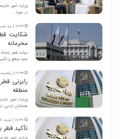
وزارت امور خارجه
در مورد…
۰۹:۴۳ | سه شنبه، ۳۰ تیر ۱۴۰۵
شکایت قطر 
محرمانه
دولت قطر بامداد س
علیه منافع و تأس
۲۲:۳۹ | یکشنبه، ۲۸ تیر ۱۴۰۵
رایزنی‌ قطر
منطقه
وزارت امور خارج
همتایان اردنی، ع
۱۸:۳۷ | شنبه، ۲۷ تیر ۱۴۰۵
تأکید قطر ب
وزارت امور خارجه