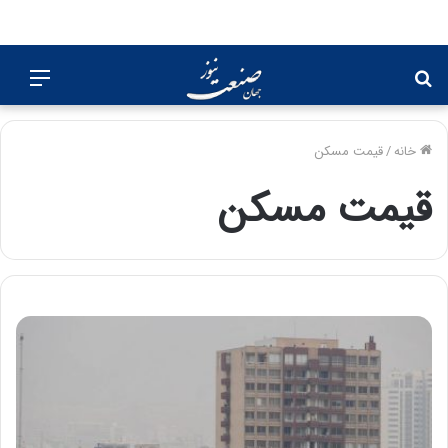
جستجو
منو
برای
خانه
/
قیمت مسکن
قیمت مسکن