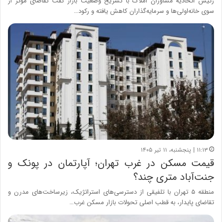
رئیس اتحادیه مشاوران املاک با تشریح وضعیت بازار گفت تقاضای مؤثر از
سوی خانه‌اولی‌ها و سرمایه‌گذاران کاهش یافته و رکود…
۱۱:۱۳ | پنجشنبه، ۱۱ تیر ۱۴۰۵
قیمت مسکن در غرب تهران؛ آپارتمان در پونک و
جنت‌آباد متری چند؟
منطقه ۵ تهران با تلفیقی از دسترسی‌های استراتژیک، زیرساخت‌های مدرن و
تقاضای پایدار، به قطب اصلی تحولات بازار مسکن غرب…