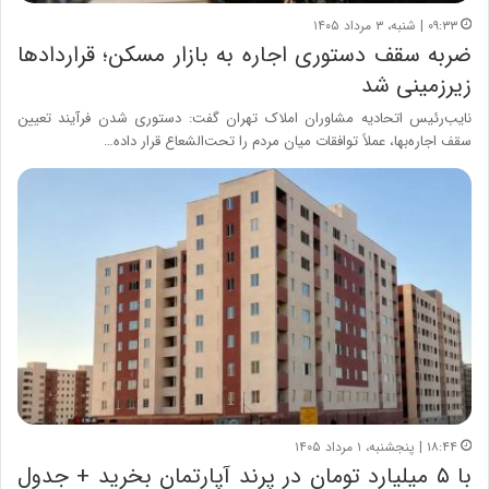
۰۹:۳۳ | شنبه، ۳ مرداد ۱۴۰۵
ضربه سقف دستوری اجاره به بازار مسکن؛ قراردادها
زیرزمینی شد
نایب‌رئیس اتحادیه مشاوران املاک تهران گفت: دستوری شدن فرآیند تعیین
سقف اجاره‌بها، عملاً توافقات میان مردم را تحت‌الشعاع قرار داده…
۱۸:۴۴ | پنجشنبه، ۱ مرداد ۱۴۰۵
با ۵ میلیارد تومان در پرند آپارتمان بخرید + جدول