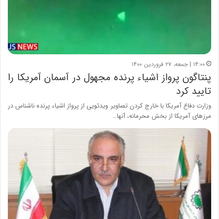
۱۴:۰۰ | جمعه، ۲۷ فروردین ۱۴۰۰
پنتاگون پرواز اشیاء پرنده مجهول در آسمان آمریکا را
تایید کرد
وزارت دفاع آمریکا با خارج کردن تصاویر ویدئویی از پرواز اشیاء پرنده ناشناس در
مرزهای آمریکا از بخش محرمانه، آنها…