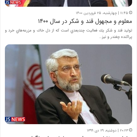
۱۱:۴۵ | چهارشنبه، ۲۵ فروردین ۱۴۰۰
معلوم و مجهول قند و شکر در سال ۱۴۰۰
توليد قند و شكر يك فعاليت چندبعدي است كه از دل خاك و مزرعه‌هاي خرد و
پراكنده چغندر و نيز…
۲۰:۲۳ | دوشنبه، ۲۹ دی ۱۳۹۹