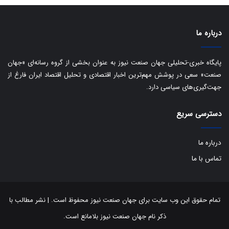
ی
د
ب
ا
درباره ما
ک
ی
ف
پایگاه خبری-تحلیلی جهان صنعت نیوز به عنوان بخشی از گروه رسانه‌ای «جهان
ی
صنعت» سعی در پوشش مهم‌ترین اخبار اقتصادی و تحلیل اقتصاد ایران فارغ از
ت
جهت‌گیری‌های سیاسی دارد.
دسترسی سریع
درباره ما
تماس با ما
تمام حقوق این وب سایت برای جهان صنعت نیوز محفوظ است. | نشر مطالب با
ذکر نام جهان صنعت نیوز بلامانع است.