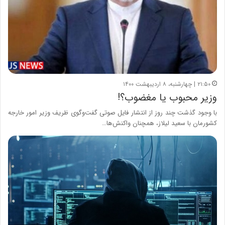
۲۱:۵۰ | چهارشنبه، ۸ اردیبهشت ۱۴۰۰
وزیر محبوب یا مغضوب؟!
با وجود گذشت چند روز از انتشار فایل صوتی گفت‌وگوی ظریف وزیر امور خارجه
کشورمان با سعید لیلاز، همچنان واکنش‌ها…