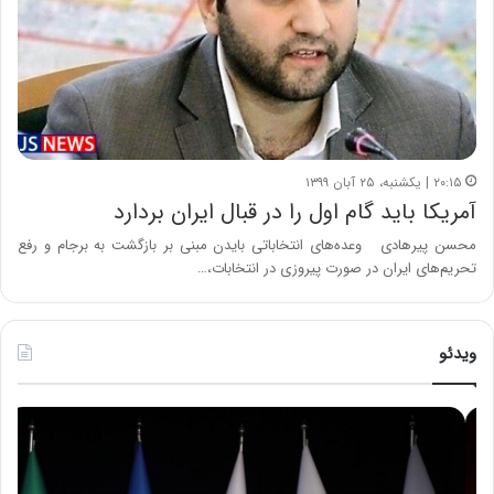
۲۰:۱۵ | یکشنبه، ۲۵ آبان ۱۳۹۹
آمریکا باید گام اول را در قبال ایران بردارد
محسن پیرهادی وعده‌های انتخاباتی بایدن مبنی بر بازگشت به برجام و رفع
تحریم‌های ایران در صورت پیروزی در انتخابات،…
ویدئو
ح
ح
م
س
ی
ی
د
ن