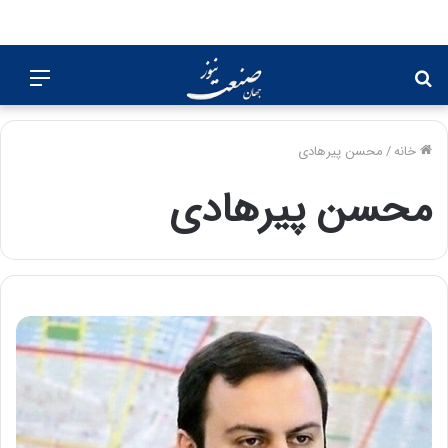
جستجو
منو
برای
خانه
/
محسن پیرهادی
محسن پیرهادی