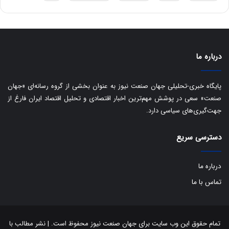
ه
س
ا
ت
ی
د
ب
ا
درباره ما
ک
ی
ف
پایگاه خبری-تحلیلی جهان صنعت نیوز به عنوان بخشی از گروه رسانه‌ای «جهان
ی
صنعت» سعی در پوشش مهم‌ترین اخبار اقتصادی و تحلیل اقتصاد ایران فارغ از
ت
جهت‌گیری‌های سیاسی دارد.
دسترسی سریع
درباره ما
تماس با ما
تمام حقوق این وب سایت برای جهان صنعت نیوز محفوظ است. | نشر مطالب با