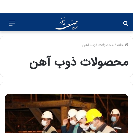
جستجو
منو
برای
خانه
/
محصولات ذوب آهن
محصولات ذوب آهن