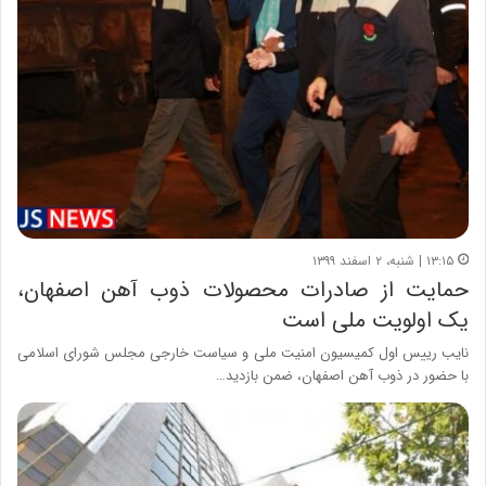
۱۳:۱۵ | شنبه، ۲ اسفند ۱۳۹۹
حمایت از صادرات محصولات ذوب آهن اصفهان،
یک اولویت ملی است
نایب رییس اول کمیسیون امنیت ملی و سیاست خارجی مجلس شورای اسلامی
با حضور در ذوب آهن اصفهان، ضمن بازدید…