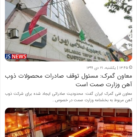
۱۳:۴۵ | یکشنبه، ۲۱ دی ۱۳۹۹
معاون گمرک: مسئول توقف صادرات محصولات ذوب
آهن وزارت صمت است
معاون فنی گمرک ایران گفت: محدودیت صادراتی ایجاد شده برای شرکت ذوب
آهن مربوط به بخشنامه وزارت صمت در خصوص…