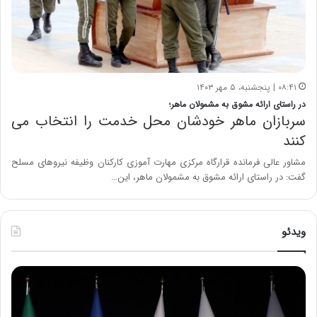
۰۸:۴۱ | پنجشنبه، ۵ مهر ۱۴۰۳
در راستای ارائه مشوق به مشمولان ماهر؛
سربازان ماهر خودشان محل خدمت را انتخاب می
کنند
مشاور عالی فرمانده قرارگاه مرکزی مهارت آموزی کارکنان وظیفه نیروهای مسلح
گفت: در راستای ارائه مشوق به مشمولان ماهر، این…
ویدئو
ح
ح
م
س
ی
ی