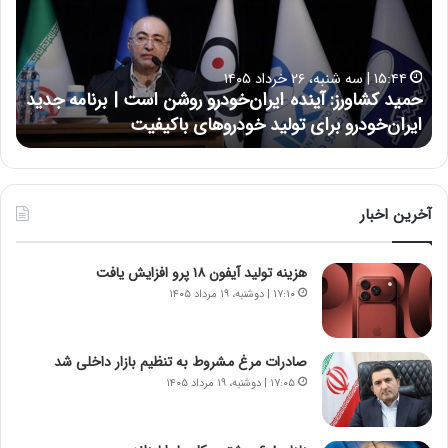
د
ن
ک
ع
ش
ل
ا
ا
۱۵:۴۴ | سه شنبه، ۲۶ خرداد ۱۴۰۵
و
ی
حمید کشاورز: آینده ایران‌خودرو روشن است | برنامه جدید
ح
ر
ی
ایران‌خودرو برای تولید خودروهای باکیفیت
ن
ز
:
:
د
آ
ر
ی
ط
ن
و
آخرین اخبار
د
ل
ه
ت
هزینه تولید آیفون ۱۸ پرو افزایش یافت
ا
ا
ی
ر
۱۷:۱۰ | دوشنبه، ۱۹ مرداد ۱۴۰۵
ر
ی
ا
خ
ن‌
ا
صادرات مرغ مشروط به تنظیم بازار داخلی شد
خ
ی
۱۷:۰۵ | دوشنبه، ۱۹ مرداد ۱۴۰۵
و
ر
د
ا
ر
ن