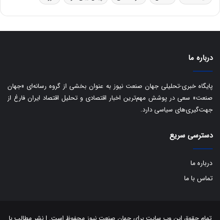
و
ی
ه
س
ا
ت
ی
د
ب
ا
درباره ما
ک
ی
ف
پایگاه خبری-تحلیلی جهان صنعت نیوز به عنوان بخشی از گروه رسانه‌ای «جهان
ی
صنعت» سعی در پوشش مهم‌ترین اخبار اقتصادی و تحلیل اقتصاد ایران فارغ از
ت
جهت‌گیری‌های سیاسی دارد.
دسترسی سریع
درباره ما
تماس با ما
تمام حقوق این وب سایت برای جهان صنعت نیوز محفوظ است. | نشر مطالب با