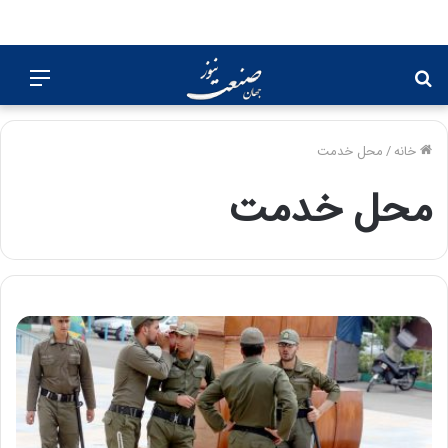
جستجو
منو
برای
خانه
/
محل خدمت
محل خدمت