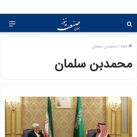
جستجو
منو
برای
خانه
/
محمدبن سلمان
محمدبن سلمان