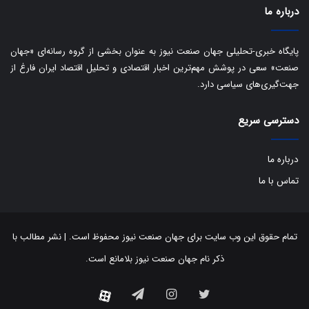
ا
درباره ما
ک
ی
ف
پایگاه خبری-تحلیلی جهان صنعت نیوز به عنوان بخشی از گروه رسانه‌ای «جهان
ی
صنعت» سعی در پوشش مهم‌ترین اخبار اقتصادی و تحلیل اقتصاد ایران فارغ از
ت
جهت‌گیری‌های سیاسی دارد.
دسترسی سریع
درباره ما
تماس با ما
تمام حقوق این وب سایت برای جهان صنعت نیوز محفوظ است. | نشر مطالب با
ذکر نام جهان صنعت نیوز بلامانع است.
توییتر
اینستاگرام
تلگرام
آپارات