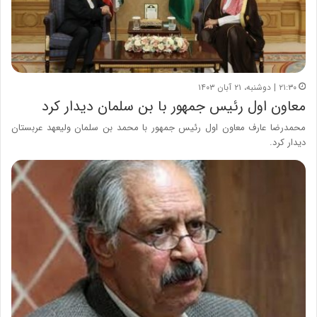
۲۱:۳۰ | دوشنبه، ۲۱ آبان ۱۴۰۳
معاون اول رئیس جمهور با بن سلمان دیدار کرد
محمدرضا عارف معاون اول رئیس جمهور با محمد بن سلمان ولیعهد عربستان
دیدار کرد.