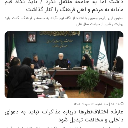
داشت اما به جامعه منتقل نکرد / باید نگاه قیم
مآبانه به مردم و اهل فرهنگ را کنار گذاشت
معاون اول رئیس‌جمهور با انتقاد از نگاه قیم مآبانه به جامعه و فرهنگ، گفت: باید
روایت واقعی از حوادث سال‌های…
۱۵:۴۵ | سه شنبه، ۲۶ خرداد ۱۴۰۵
عارف: اختلاف‌نظرها درباره مذاکرات نباید به دعوای
داخلی و مخالفت تبدیل شود