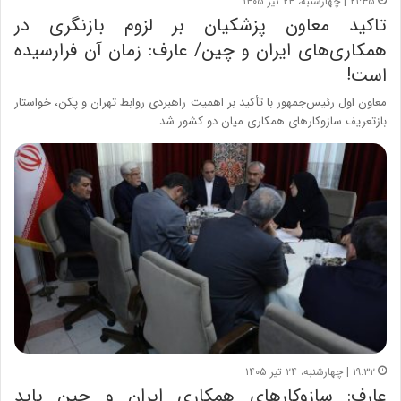
۲۱:۳۵ | چهارشنبه، ۲۴ تیر ۱۴۰۵
تاکید معاون پزشکیان بر لزوم بازنگری در
همکاری‌های ایران و چین/ عارف: زمان آن فرارسیده
است!
معاون اول رئیس‌جمهور با تأکید بر اهمیت راهبردی روابط تهران و پکن، خواستار
بازتعریف سازوکارهای همکاری میان دو کشور شد…
۱۹:۳۲ | چهارشنبه، ۲۴ تیر ۱۴۰۵
عارف: سازوکارهای همکاری ایران و چین باید