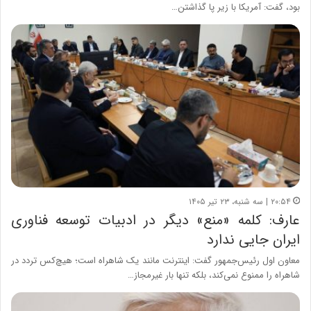
بود، گفت: آمریکا با زیر پا گذاشتن…
۲۰:۵۴ | سه شنبه، ۲۳ تیر ۱۴۰۵
عارف: کلمه «منع» دیگر در ادبیات توسعه فناوری
ایران جایی ندارد
معاون اول رئیس‌جمهور گفت: اینترنت مانند یک شاهراه است؛ هیچ‌کس تردد در
شاهراه را ممنوع نمی‌کند، بلکه تنها بار غیرمجاز…