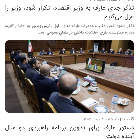
تذکر جدی عارف به وزیر اقتصاد؛ تکرار شود، وزیر را
عزل می‌کنیم
تذکر شدیداللحن دکتر محمدرضا عارف معاون اول رئیس‌جمهور به اعضای کابینه
درباره ممنوعیت طرح اختلافات داخلی در فضای عمومی، به…
۱۷:۲۰ | پنجشنبه، ۸ مرداد ۱۴۰۵
دستور عارف برای تدوین برنامه راهبردی دو سال
آینده دولت