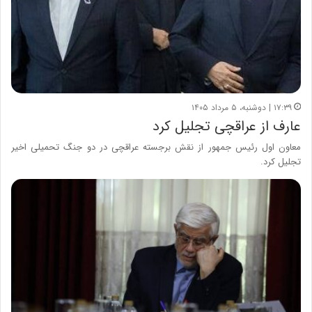
۱۷:۳۹ | دوشنبه، ۵ مرداد ۱۴۰۵
عارف از عراقچی تجلیل کرد
معاون اول رئیس جمهور از نقش برجسته عراقچی در دو جنگ تحمیلی اخیر
تجلیل کرد.