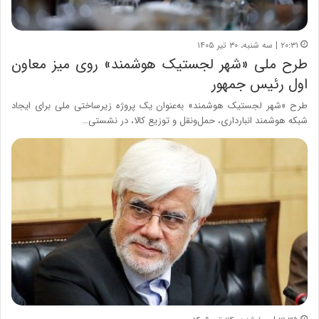
۲۰:۳۱ | سه شنبه، ۳۰ تیر ۱۴۰۵
طرح ملی «شهر لجستیک هوشمند» روی میز معاون
اول رئیس جمهور
طرح «شهر لجستیک هوشمند» به‌عنوان یک پروژه زیرساختی ملی برای ایجاد
شبکه هوشمند انبارداری، حمل‌ونقل و توزیع کالا، در نشستی…