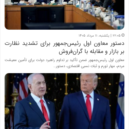
۲۲:۰۵ | یکشنبه، ۱۱ مرداد ۱۴۰۵
دستور معاون اول رئیس‌جمهور برای تشدید نظارت
بر بازار و مقابله با گران‌فروش
معاون اول رئیس‌جمهور ضمن تأکید بر تداوم راهبرد دولت برای تأمین معیشت
مردم، مهار تورم و ثبات نسبی اقتصادی، دستور…