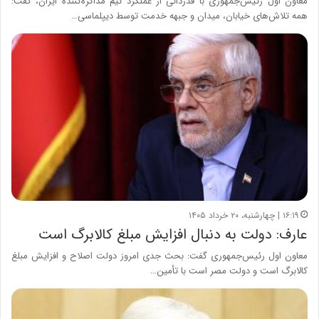
معاون اول رئیس‌جمهوری با قدردانی از عملکرد تیم مذاکره‌کننده ایران، گفت:
همه تلاش‌های خیابان، میدان و جبهه خدمت توسط دیپلماسی…
۱۶:۱۹ | چهارشنبه، ۲۰ خرداد ۱۴۰۵
عارف: دولت به دنبال افزایش مبلغ کالابرگ است
معاون اول رئیس‌جمهوری گفت: بحث جدی امروز دولت اصلاح و افزایش مبلغ
کالابرگ است و دولت مصر است با تأمین…