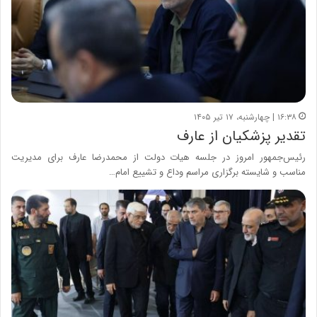
۱۶:۳۸ | چهارشنبه، ۱۷ تیر ۱۴۰۵
تقدیر پزشکیان از عارف
رئیس‌جمهور امروز در جلسه هیات دولت از محمدرضا عارف برای مدیریت
مناسب و شایسته برگزاری مراسم وداع و تشییع امام…