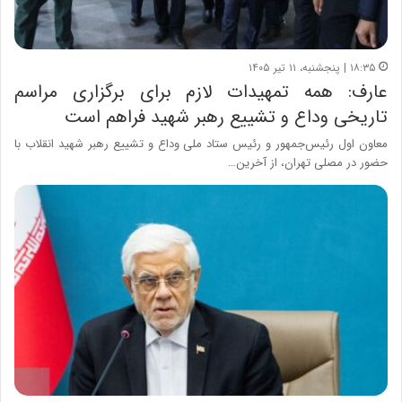
۱۸:۳۵ | پنجشنبه، ۱۱ تیر ۱۴۰۵
عارف: همه تمهیدات لازم برای برگزاری مراسم
تاریخی وداع و تشییع رهبر شهید فراهم است
معاون اول رئیس‌جمهور و رئیس ستاد ملی وداع و تشییع رهبر شهید انقلاب با
حضور در مصلی تهران، از آخرین…