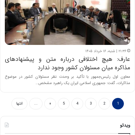
۲۱:۳۶ | شنبه، ۱۶ خرداد ۱۴۰۵
عارف: هیچ اختلافی درباره متن و پیشنهادهای
مذاکره میان مسئولان کشور وجود ندارد
معاون اول رئیس‌جمهور با تأکید بر وحدت نظر مسئولان کشور در موضوع
مذاکرات، گفت: جمهوری اسلامی ایران یک راهبرد مشخص…
1
2
3
4
5
»
...
انتها
ویدئو