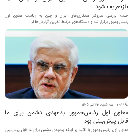
بازتعریف شود
جلسه بررسی سازوکار همکاری‌های ایران و چین به ریاست معاون اول
رئیس‌جمهور برگزار شد و دستگاه‌های مرتبط آخرین گزارش‌ها از…
۲۲:۱۳ | سه شنبه، ۲۳ تیر ۱۴۰۵
معاون اول رئیس‌جمهور: بدعهدی دشمن برای ما
قابل پیش‌بینی بود
معاون اول رئیس‌جمهور با تاکید بر اینکه بدعهدی دشمن برای ما قابل پیش‌بینی