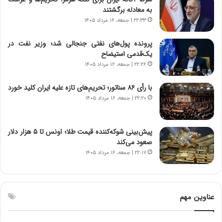
ت
ر
به معادله برگشتند
و
د
۲۲:۳۳ | جمعه، ۱۶ مرداد ۱۴۰۵
ا
م
ن
ه
پرونده پول‌های نفتی جنجالی شد؛ وزیر نفت در
س
ن
یک‌قدمی استیضاح
ت
و
۲۲:۲۶ | جمعه، ۱۶ مرداد ۱۴۰۵
ه
ز
د
ا
با رأی ۸۶ سناتور؛ تحریم‌های تازه علیه ایران کلید خورد
ر
ز
۲۲:۲۰ | جمعه، ۱۶ مرداد ۱۴۰۵
م
ب
ق
ی
ا
ن
ب
ن
پیش‌بینی شوکه‌کننده قیمت طلا؛ اونس تا ۵ هزار دلار
ل
ر
صعود می‌کند
چ
ف
۲۲:۱۷ | جمعه، ۱۶ مرداد ۱۴۰۵
ن
ت
ی
ه
ن
ا
ق
س
عناوین مهم
د
ت
ر