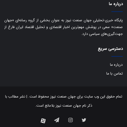
ا
درباره ما
ک
ی
ف
پایگاه خبری-تحلیلی جهان صنعت نیوز به عنوان بخشی از گروه رسانه‌ای «جهان
ی
صنعت» سعی در پوشش مهم‌ترین اخبار اقتصادی و تحلیل اقتصاد ایران فارغ از
ت
جهت‌گیری‌های سیاسی دارد.
دسترسی سریع
درباره ما
تماس با ما
تمام حقوق این وب سایت برای جهان صنعت نیوز محفوظ است. | نشر مطالب با
ذکر نام جهان صنعت نیوز بلامانع است.
توییتر
اینستاگرام
تلگرام
آپارات