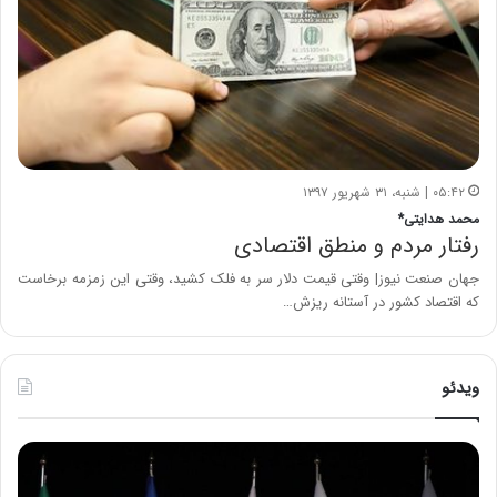
۰۵:۴۲ | شنبه، ۳۱ شهریور ۱۳۹۷
محمد هدایتی*
رفتار مردم و منطق اقتصادی
جهان صنعت نیوز| وقتی قیمت دلار سر به فلک کشید، وقتی این زمزمه برخاست
که اقتصاد کشور در آستانه ریزش…
ویدئو
ح
ح
م
س