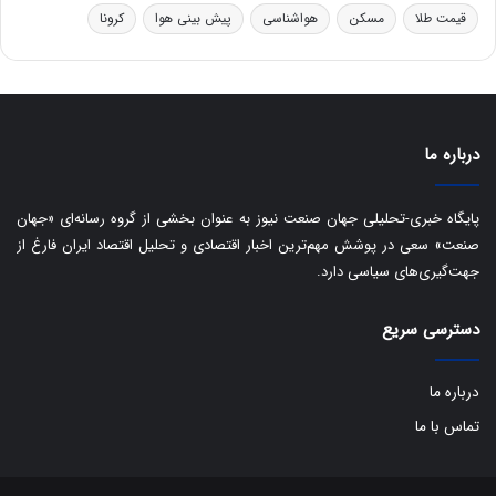
ر
ا
قیمت طلا
مسکن
هواشناسی
پیش بینی هوا
کرونا
و
ی
ه
س
ا
ت
ی
د
ب
ا
درباره ما
ک
ی
ف
پایگاه خبری-تحلیلی جهان صنعت نیوز به عنوان بخشی از گروه رسانه‌ای «جهان
ی
صنعت» سعی در پوشش مهم‌ترین اخبار اقتصادی و تحلیل اقتصاد ایران فارغ از
ت
جهت‌گیری‌های سیاسی دارد.
دسترسی سریع
درباره ما
تماس با ما