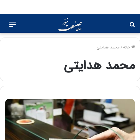
جستجو
منو
برای
خانه
/
محمد هدایتی
محمد هدایتی