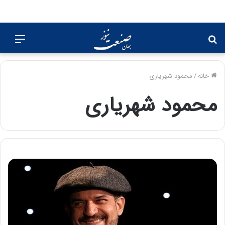
جستجو
منو
برای
خانه
/
محمود شهریاری
محمود شهریاری