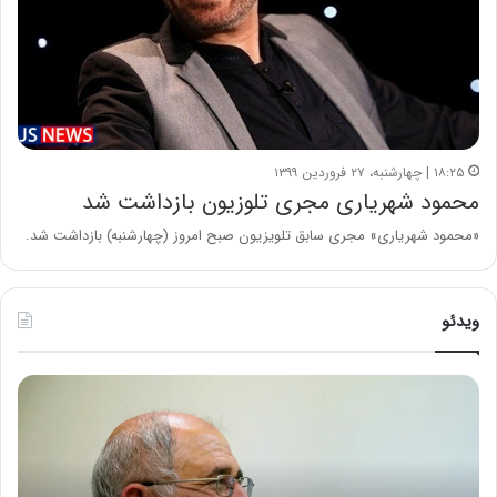
۱۸:۲۵ | چهارشنبه، ۲۷ فروردین ۱۳۹۹
محمود شهریاری مجری تلوزیون بازداشت شد
«محمود شهریاری» مجری سابق تلویزیون صبح امروز (چهارشنبه) بازداشت شد.
ویدئو
ح
ه
س
ش
ی
د
ن
ا
ع
ر