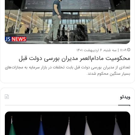
۱۱:۰۹ | سه شنبه، ۶ اردیبهشت ۱۴۰۱
محکومیت مادام‌العمر مدیران بورسی دولت قبل
تعدادی از مدیران بورسی دولت قبل بابت تخلفات در بازار سرمایه به مجازات‌های
بسیار سنگین محکوم شدند.
ویدئو
ح
ح
م
س
ی
ی
د
ن