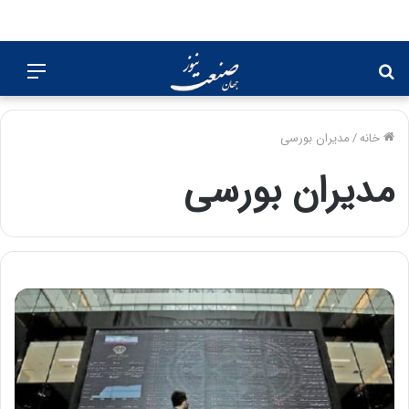
جستجو
منو
برای
خانه
/
مدیران بورسی
مدیران بورسی