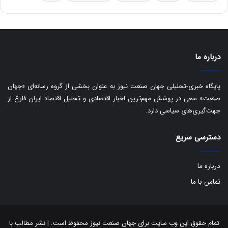
ه
س
ا
ت
ی
د
ب
ا
درباره ما
ک
ی
ف
پایگاه خبری-تحلیلی جهان صنعت نیوز به عنوان بخشی از گروه رسانه‌ای «جهان
ی
صنعت» سعی در پوشش مهم‌ترین اخبار اقتصادی و تحلیل اقتصاد ایران فارغ از
ت
جهت‌گیری‌های سیاسی دارد.
دسترسی سریع
درباره ما
تماس با ما
تمام حقوق این وب سایت برای جهان صنعت نیوز محفوظ است. | نشر مطالب با