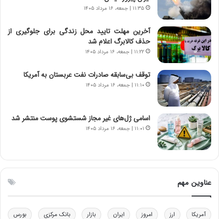
د
و
۱۱:۳۵ | جمعه، ۱۶ مرداد ۱۴۰۵
ا
ا
ی
ن
آخرین مهلت تایید محل زندگی برای جلوگیری از
ر
س
حذف کالابرگ اعلام شد
ا
ت
۱۱:۲۲ | جمعه، ۱۶ مرداد ۱۴۰۵
ن‌
ه
خ
د
توقف بی‌سابقه صادرات نفت عربستان به آمریکا
و
ر
۱۱:۱۰ | جمعه، ۱۶ مرداد ۱۴۰۵
د
م
ر
ق
و
ا
ب
ب
اسامی ژل‌های غیر مجاز شستشوی پوست منتشر شد
ر
ل
۱۱:۰۱ | جمعه، ۱۶ مرداد ۱۴۰۵
ا
چ
ی
ن
ت
ی
و
ن
ل
ق
عناوین مهم
ی
د
د
ر
خ
ت
آمریکا
ارز
امروز
ایران
بازار
بانک مرکزی
بورس