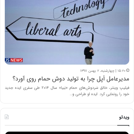
۱۵:۲۰ | چهارشنبه، ۲ بهمن ۱۳۹۸
مدیرعامل اَپل چرا به تولید دوش حمام روی آورد؟
فیلیپ وینتر، خالق سَردوش‌های حمام «نِبیا» سال ۲۰۱۴ طی سفری ایده جدید
خود را رونمایی کرد. ایده او طراحی و…
ویدئو