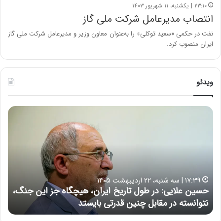
۲۳:۱۰ | یکشنبه، ۱۱ شهریور ۱۴۰۳
انتصاب مدیرعامل شرکت ملی گاز
نفت در حکمی «سعید توکلی» را به‌عنوان معاون وزیر و مدیرعامل شرکت ملی گاز
ایران منصوب کرد.
ویدئو
ح
ه
س
ش
ی
د
ن
ا
ع
ر
ل
د
ا
ر
۱۷:۳۹ | سه شنبه، ۲۲ اردیبهشت ۱۴۰۵
ی
ب
حسین علایی: در طول تاریخ ایران، هیچگاه جز این جنگ،
ه
ی
ا
نتوانسته در مقابل چنین قدرتی بایستد
ه
:
ر
د
ه