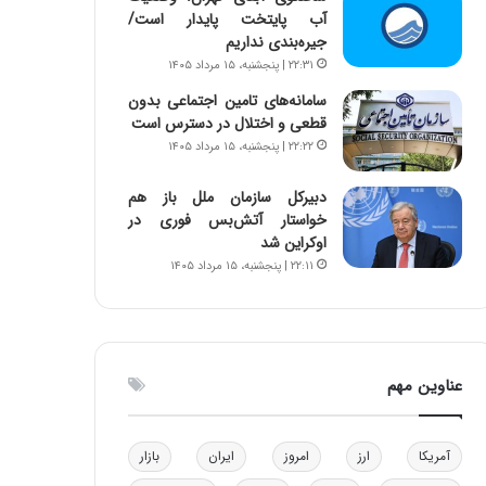
آب پایتخت پایدار است/
ه
جیره‌بندی نداریم
ی
و
۲۲:۳۱ | پنجشنبه، ۱۵ مرداد ۱۴۰۵
ن
سامانه‌های تامین اجتماعی بدون
ی
قطعی و اختلال در دسترس است
|
۲۲:۲۲ | پنجشنبه، ۱۵ مرداد ۱۴۰۵
د
ب
دبیرکل سازمان ملل باز هم
ی
خواستار آتش‌بس فوری در
ر
اوکراین شد
ک
۲۲:۱۱ | پنجشنبه، ۱۵ مرداد ۱۴۰۵
ل
ا
ت
ا
ق
عناوین مهم
ا
ی
ر
ا
آمریکا
ارز
امروز
ایران
بازار
ن