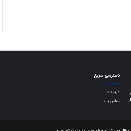
دسترسی سریع
درباره ما
ی
ل
تماس با ما
الب با ذکر نام جهان صنعت نیوز بلامانع است.