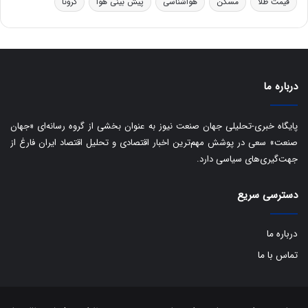
قیمت طلا
مسکن
هواشناسی
پیش بینی هوا
کرونا
و
ی
ه
س
ا
ت
ی
د
ب
ا
درباره ما
ک
ی
ف
پایگاه خبری-تحلیلی جهان صنعت نیوز به عنوان بخشی از گروه رسانه‌ای «جهان
ی
صنعت» سعی در پوشش مهم‌ترین اخبار اقتصادی و تحلیل اقتصاد ایران فارغ از
ت
جهت‌گیری‌های سیاسی دارد.
دسترسی سریع
درباره ما
تماس با ما