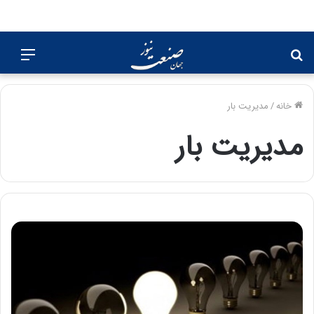
جستجو
منو
برای
خانه
/
مدیریت بار
مدیریت بار