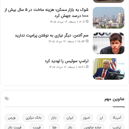
ا
ا
ی
ن
شوک به بازار مسکن؛ هزینه ساخت در ۵ سال بیش از
ر
س
۱۰۰۰ درصد جهش کرد
ا
ت
۱۶:۱۲ | جمعه، ۱۶ مرداد ۱۴۰۵
ن‌
ه
خ
د
سم آلتمن: دیگر نیازی به نوشتن پرامپت ندارید
و
ر
۱۵:۵۴ | جمعه، ۱۶ مرداد ۱۴۰۵
د
م
ر
ق
و
ا
ب
ب
ترامپ سوئیس را تهدید کرد
ر
ل
۱۵:۴۰ | جمعه، ۱۶ مرداد ۱۴۰۵
ا
چ
ی
ن
ت
ی
و
ن
ل
ق
عناوین مهم
ی
د
د
ر
خ
ت
آمریکا
ارز
امروز
ایران
بازار
بانک مرکزی
بورس
و
ی
د
ب
ترامپ
جاده چالوس
دلار
طلا
قیمت
قیمت دلار