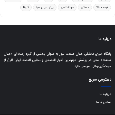
ر
ا
قیمت طلا
مسکن
هواشناسی
پیش بینی هوا
کرونا
و
ی
ه
س
ا
ت
ی
د
ب
ا
درباره ما
ک
ی
ف
پایگاه خبری-تحلیلی جهان صنعت نیوز به عنوان بخشی از گروه رسانه‌ای «جهان
ی
صنعت» سعی در پوشش مهم‌ترین اخبار اقتصادی و تحلیل اقتصاد ایران فارغ از
ت
جهت‌گیری‌های سیاسی دارد.
دسترسی سریع
درباره ما
تماس با ما