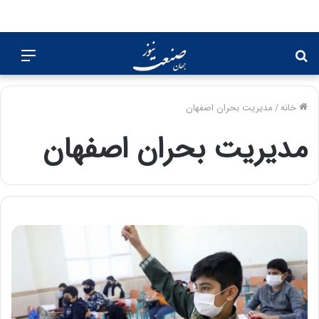
جستجو
منو
برای
خانه
/
مدیریت بحران اصفهان
مدیریت بحران اصفهان