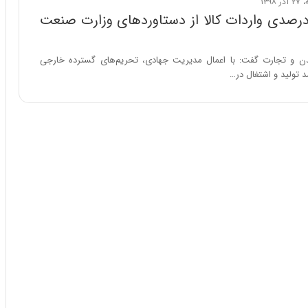
ا
هش ۳۰ درصدی واردات کالا از دستاوردهای وزارت صنعت
ب
ر
ن
ن و تجارت گفت: با اعمال مدیریت جهادی، تحریم‌های گسترده خارجی
د
 تولید و اشتغال در…
ه
ب
ز
ر
گ
؟