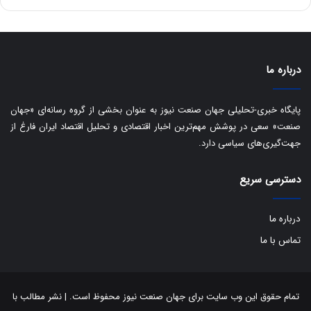
ه
س
ا
ت
ی
د
ب
ا
درباره ما
ک
ی
ف
پایگاه خبری-تحلیلی جهان صنعت نیوز به عنوان بخشی از گروه رسانه‌ای «جهان
ی
صنعت» سعی در پوشش مهم‌ترین اخبار اقتصادی و تحلیل اقتصاد ایران فارغ از
ت
جهت‌گیری‌های سیاسی دارد.
دسترسی سریع
درباره ما
تماس با ما
تمام حقوق این وب سایت برای جهان صنعت نیوز محفوظ است. | نشر مطالب با