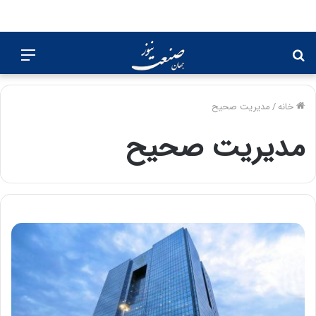
جستجو
منو
برای
خانه
/
مدیریت صحیح
مدیریت صحیح