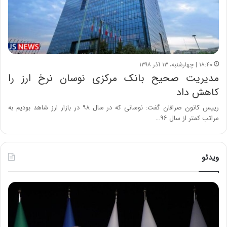
۱۸:۴۰ | چهارشنبه، ۱۳ آذر ۱۳۹۸
مدیریت صحیح بانک مرکزی نوسان نرخ ارز را
کاهش داد
رییس کانون صرافان گفت: نوسانی که در سال ۹۸ در بازار ارز شاهد بودیم به
مراتب کمتر از سال ۹۶…
ویدئو
ح
ح
م
س
ی
ی
د
ن