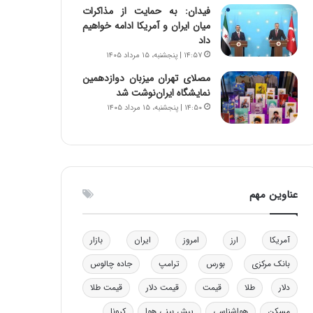
فیدان: به حمایت از مذاکرات
ه
میان ایران و آمریکا ادامه خواهیم
ی
داد
و
۱۴:۵۷ | پنجشنبه، ۱۵ مرداد ۱۴۰۵
ن
ی
مصلای تهران میزبان دوازدهمین
|
نمایشگاه ایران‌نوشت شد
د
۱۴:۵۰ | پنجشنبه، ۱۵ مرداد ۱۴۰۵
ب
ی
ر
ک
ل
ا
عناوین مهم
ت
ا
ق
آمریکا
ارز
امروز
ایران
بازار
ا
ی
بانک مرکزی
بورس
ترامپ
جاده چالوس
ر
دلار
طلا
قیمت
قیمت دلار
قیمت طلا
ا
ن
مسکن
هواشناسی
پیش بینی هوا
کرونا