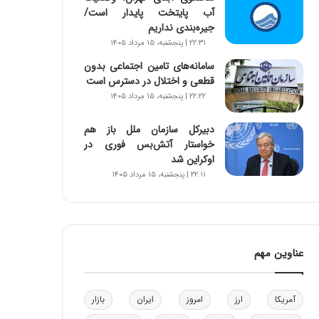
آب پایتخت پایدار است/
و
جیره‌بندی نداریم
ب
ر
۲۲:۳۱ | پنجشنبه، ۱۵ مرداد ۱۴۰۵
ا
سامانه‌های تامین اجتماعی بدون
ی
قطعی و اختلال در دسترس است
ت
۲۲:۲۲ | پنجشنبه، ۱۵ مرداد ۱۴۰۵
و
ل
دبیرکل سازمان ملل باز هم
ی
خواستار آتش‌بس فوری در
د
اوکراین شد
خ
۲۲:۱۱ | پنجشنبه، ۱۵ مرداد ۱۴۰۵
و
د
ر
و
ه
عناوین مهم
ا
ی
ب
ا
آمریکا
ارز
امروز
ایران
بازار
ک