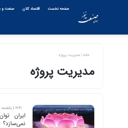
صفحه نخست
اقتصاد کلان
صنعت و م
خانه
/
مدیریت پروژه
مدیریت پروژه
۱۹:۴۱ | یکشنبه، ۲۳ آذر ۱۴۰۴
ایران توا
نمی‌سازد؟