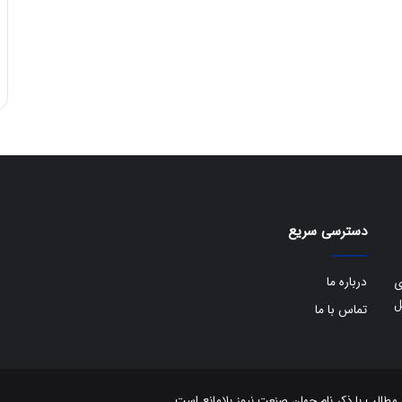
دسترسی سریع
درباره ما
ی
ل
تماس با ما
الب با ذکر نام جهان صنعت نیوز بلامانع است.