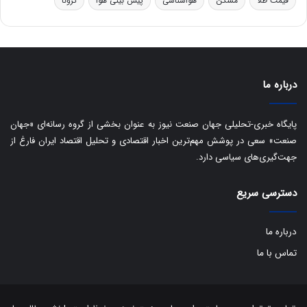
قیمت طلا
مسکن
هواشناسی
پیش بینی هوا
کرونا
و
ی
ه
س
ا
ت
ی
د
ب
ا
درباره ما
ک
ی
ف
پایگاه خبری-تحلیلی جهان صنعت نیوز به عنوان بخشی از گروه رسانه‌ای «جهان
ی
صنعت» سعی در پوشش مهم‌ترین اخبار اقتصادی و تحلیل اقتصاد ایران فارغ از
ت
جهت‌گیری‌های سیاسی دارد.
دسترسی سریع
درباره ما
تماس با ما