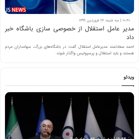
۱۰:۳۰ | سه شنبه، ۲۶ فروردین ۱۳۹۹
مدیر عامل استقلال از خصوصی سازی باشگاه خبر
داد
احمد سعادتمند مدیرعامل استقلال گفت: در باشگاه‌های بزرگ، سهامداران مردم
هستند و باید استقلال و پرسپولیس واگذار شوند.
ویدئو
ح
م
ی
د
ک
ش
ا