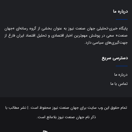
ب
ا
درباره ما
ک
ی
ف
پایگاه خبری-تحلیلی جهان صنعت نیوز به عنوان بخشی از گروه رسانه‌ای «جهان
ی
صنعت» سعی در پوشش مهم‌ترین اخبار اقتصادی و تحلیل اقتصاد ایران فارغ از
ت
جهت‌گیری‌های سیاسی دارد.
دسترسی سریع
درباره ما
تماس با ما
تمام حقوق این وب سایت برای جهان صنعت نیوز محفوظ است. | نشر مطالب با
ذکر نام جهان صنعت نیوز بلامانع است.
توییتر
اینستاگرام
تلگرام