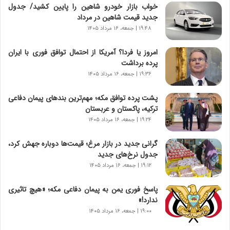
خواب بازار خودرو شاهین را پایین کشید/ جدول
ن
جدید قیمت شاهین در مرداد
ا
۱۹:۴۸ | جمعه، ۱۶ مرداد ۱۴۰۵
س
ت
امروز یا فردا؟ آمریکا از احتمال توافق فوری با ایران
|
پرده برداشت
ب
ر
۱۹:۳۶ | جمعه، ۱۶ مرداد ۱۴۰۵
ن
ا
پشت پرده توافق مکه؛ مهم‌ترین بندهای پیمان دفاعی
م
ترکیه، پاکستان و عربستان
ه
۱۹:۲۴ | جمعه، ۱۶ مرداد ۱۴۰۵
ج
د
گرانی جدید در بازار مرغ؛ قیمت‌ها دوباره جهش کرد،
ی
جدول نرخ‌های جدید
د
۱۹:۱۲ | جمعه، ۱۶ مرداد ۱۴۰۵
ا
ی
پاسخ فوری یمن به پیمان دفاعی مکه؛ «هیچ تاثیری
ر
ندارد!»
ا
۱۹:۰۰ | جمعه، ۱۶ مرداد ۱۴۰۵
ن‌
خ