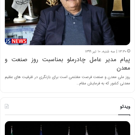
۱۳:۳۰ | سه شنبه، ۱۰ تیر ۱۳۹۹
پیام مدیر عامل چادرملو بمناسبت روز صنعت و
معدن
روز ملی معدن و صنعت فرصت مغتنمی است برای بازنگری در ظرفیت های عظیم
معدنی کشور که به فرمایش مقام…
ویدئو
ح
ح
م
س