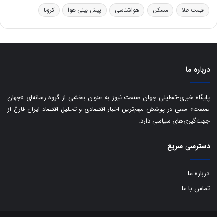
ر
ا
قیمت طلا
مسکن
هواشناسی
پیش بینی هوا
کرونا
و
ی
ه
س
ا
ت
ی
د
ب
ا
درباره ما
ک
ی
ف
پایگاه خبری-تحلیلی جهان صنعت نیوز به عنوان بخشی از گروه رسانه‌ای «جهان
ی
صنعت» سعی در پوشش مهم‌ترین اخبار اقتصادی و تحلیل اقتصاد ایران فارغ از
ت
جهت‌گیری‌های سیاسی دارد.
دسترسی سریع
درباره ما
تماس با ما