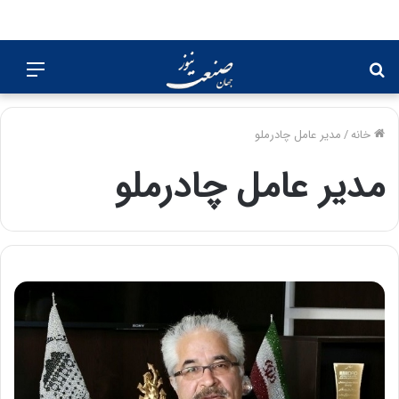
جستجو
منو
برای
خانه
/
مدیر عامل چادرملو
مدیر عامل چادرملو