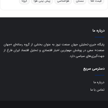
قیمت طلا
مسکن
هواشناسی
پیش بینی هوا
کرونا
و
ی
ه
س
ا
ت
ی
د
ب
ا
درباره ما
ک
ی
ف
پایگاه خبری-تحلیلی جهان صنعت نیوز به عنوان بخشی از گروه رسانه‌ای «جهان
ی
صنعت» سعی در پوشش مهم‌ترین اخبار اقتصادی و تحلیل اقتصاد ایران فارغ از
ت
جهت‌گیری‌های سیاسی دارد.
دسترسی سریع
درباره ما
تماس با ما